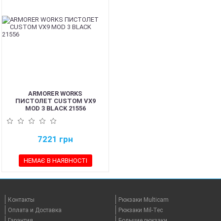
ARMORER WORKS
ПИСТОЛЕТ CUSTOM VX9
MOD 3 BLACK 21556
7221
грн
НЕМАЄ В НАЯВНОСТІ
Контакты
Рюкзаки Multicam
Оплата и Доставка
Рюкзаки Mil-Tec
Гарантия
Большие рюкзаки