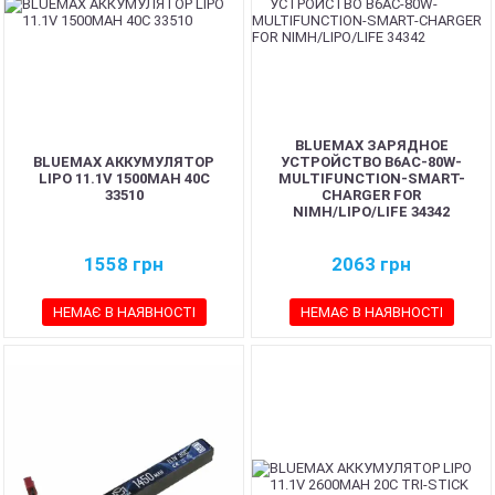
BLUEMAX ЗАРЯДНОЕ
BLUEMAX АККУМУЛЯТОР
УСТРОЙСТВО B6AC-80W-
LIPO 11.1V 1500MAH 40C
MULTIFUNCTION-SMART-
33510
CHARGER FOR
NIMH/LIPO/LIFE 34342
1558
грн
2063
грн
НЕМАЄ В НАЯВНОСТІ
НЕМАЄ В НАЯВНОСТІ