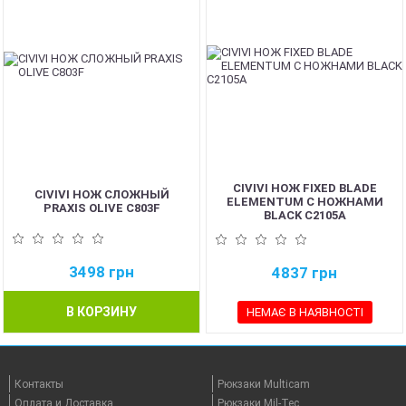
CIVIVI НОЖ FIXED BLADE
CIVIVI НОЖ СЛОЖНЫЙ
ELEMENTUM С НОЖНАМИ
PRAXIS OLIVE C803F
BLACK C2105A
3498
грн
4837
грн
В КОРЗИНУ
НЕМАЄ В НАЯВНОСТІ
Контакты
Рюкзаки Multicam
Оплата и Доставка
Рюкзаки Mil-Tec