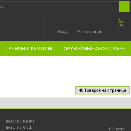
RU
UA
Вход
Регистрация
ТУРИЗМ И КЕМПИНГ
ОРУЖЕЙНЫЕ АКСЕССУАРЫ
Пистолеты Beretta
Пистолеты Glock
Call-центр