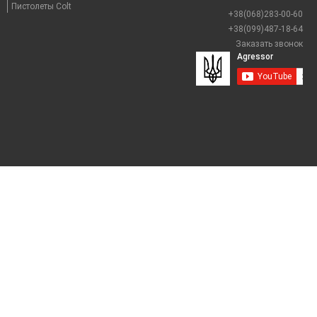
Пистолеты Colt
+38(068)283-00-60
+38(099)487-18-64
Заказать звонок