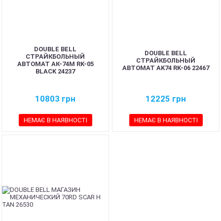
DOUBLE BELL
DOUBLE BELL
СТРАЙКБОЛЬНЫЙ
СТРАЙКБОЛЬНЫЙ
АВТОМАТ АК-74М RK-05
АВТОМАТ AK74 RK-06 22467
BLACK 24237
10803
грн
12225
грн
НЕМАЄ В НАЯВНОСТІ
НЕМАЄ В НАЯВНОСТІ