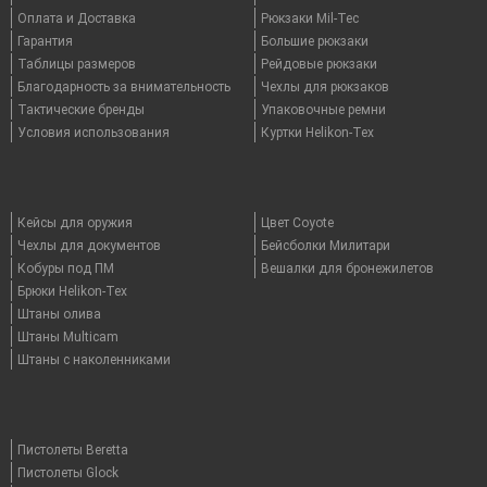
Оплата и Доставка
Рюкзаки Mil-Tec
Гарантия
Большие рюкзаки
Таблицы размеров
Рейдовые рюкзаки
Благодарность за внимательность
Чехлы для рюкзаков
Тактические бренды
Упаковочные ремни
Условия использования
Куртки Helikon-Tex
Кейсы для оружия
Цвет Coyote
Чехлы для документов
Бейсболки Милитари
Кобуры под ПМ
Вешалки для бронежилетов
Брюки Helikon-Tex
Штаны олива
Штаны Multicam
Штаны с наколенниками
Пистолеты Beretta
Пистолеты Glock