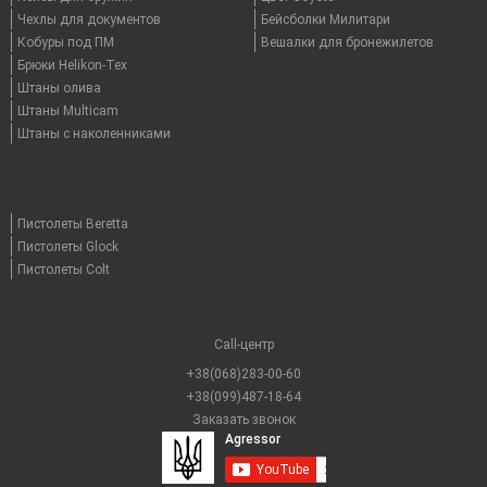
Чехлы для документов
Бейсболки Милитари
Кобуры под ПМ
Вешалки для бронежилетов
Брюки Helikon-Tex
Штаны олива
Штаны Multicam
Штаны с наколенниками
Пистолеты Beretta
Пистолеты Glock
Пистолеты Colt
Call-центр
+38(068)283-00-60
+38(099)487-18-64
Заказать звонок