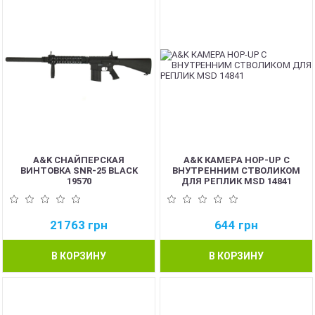
A&K СНАЙПЕРСКАЯ
A&K КАМЕРА HOP-UP С
ВИНТОВКА SNR-25 BLACK
ВНУТРЕННИМ СТВОЛИКОМ
19570
ДЛЯ РЕПЛИК MSD 14841
21763
грн
644
грн
В КОРЗИНУ
В КОРЗИНУ
NEW