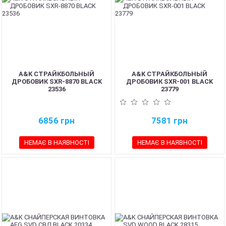
A&K СТРАЙКБОЛЬНЫЙ
A&K СТРАЙКБОЛЬНЫЙ
ДРОБОВИК SXR-8870 BLACK
ДРОБОВИК SXR-001 BLACK
23536
23779
6856
грн
7581
грн
НЕМАЄ В НАЯВНОСТІ
НЕМАЄ В НАЯВНОСТІ