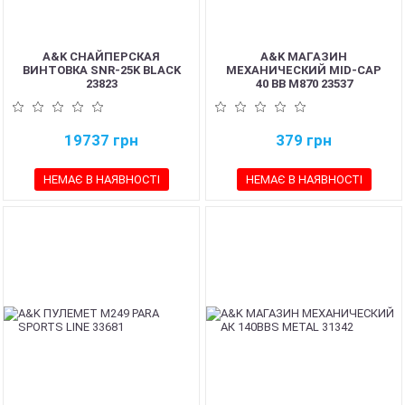
A&K СНАЙПЕРСКАЯ
A&K МАГАЗИН
ВИНТОВКА SNR-25K BLACK
МЕХАНИЧЕСКИЙ MID-CAP
23823
40 BB M870 23537
19737
грн
379
грн
НЕМАЄ В НАЯВНОСТІ
НЕМАЄ В НАЯВНОСТІ