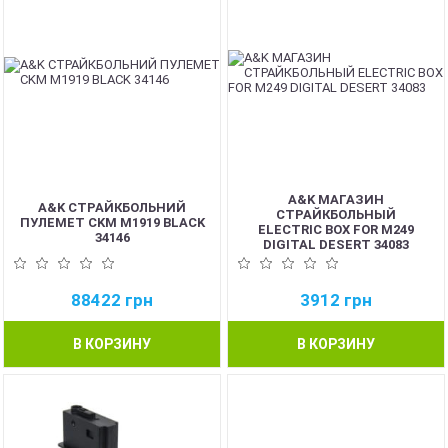
A&K МАГАЗИН
A&K СТРАЙКБОЛЬНИЙ
СТРАЙКБОЛЬНЫЙ
ПУЛЕМЕТ CKM M1919 BLACK
ELECTRIC BOX FOR M249
34146
DIGITAL DESERT 34083
88422
грн
3912
грн
В КОРЗИНУ
В КОРЗИНУ