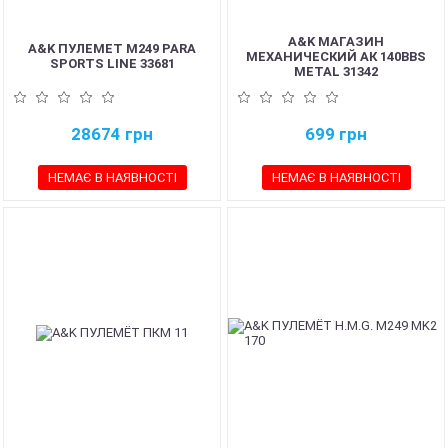
A&K МАГАЗИН
A&K ПУЛЕМЕТ M249 PARA
МЕХАНИЧЕСКИЙ АК 140BBS
SPORTS LINE 33681
METAL 31342
28674
грн
699
грн
НЕМАЄ В НАЯВНОСТІ
НЕМАЄ В НАЯВНОСТІ