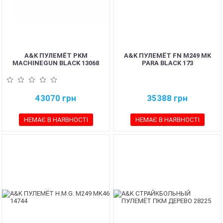
A&K ПУЛЕМЁТ PKM
A&K ПУЛЕМЁТ FN M249 MK
MACHINEGUN BLACK 13068
PARA BLACK 173
43070
грн
35388
грн
НЕМАЄ В НАЯВНОСТІ
НЕМАЄ В НАЯВНОСТІ