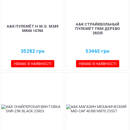
A&K СТРАЙКБОЛЬНЫЙ
A&K ПУЛЕМЁТ H.M.G. M249
ПУЛЕМЁТ ПКМ ДЕРЕВО
MK46 14744
28225
35282
грн
53465
грн
НЕМАЄ В НАЯВНОСТІ
НЕМАЄ В НАЯВНОСТІ