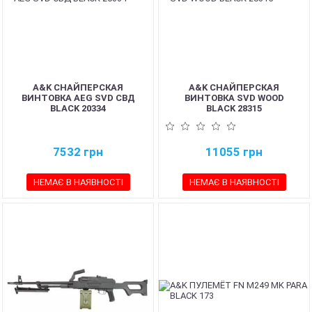
A&K СНАЙПЕРСКАЯ
A&K СНАЙПЕРСКАЯ
ВИНТОВКА AEG SVD СВД
ВИНТОВКА SVD WOOD
BLACK 20334
BLACK 28315
7532
грн
11055
грн
НЕМАЄ В НАЯВНОСТІ
НЕМАЄ В НАЯВНОСТІ