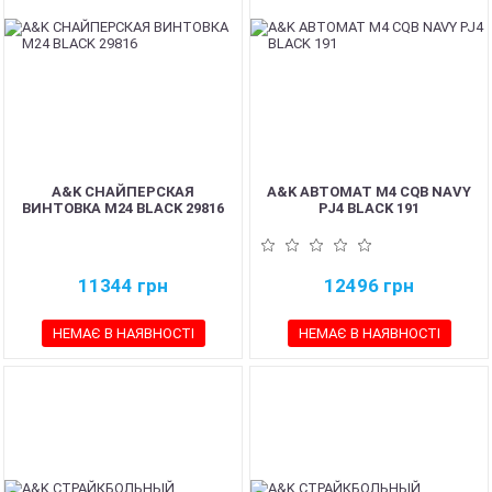
A&K СНАЙПЕРСКАЯ
A&K АВТОМАТ M4 CQB NAVY
ВИНТОВКА M24 BLACK 29816
PJ4 BLACK 191
11344
грн
12496
грн
НЕМАЄ В НАЯВНОСТІ
НЕМАЄ В НАЯВНОСТІ