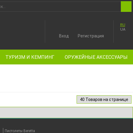
RU
UA
Вход
Регистрация
ТУРИЗМ И КЕМПИНГ
ОРУЖЕЙНЫЕ АКСЕССУАРЫ
Пистолеты Beretta