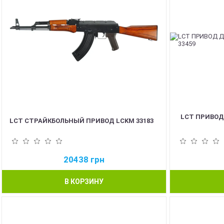
LCT ПРИВОД
LCT СТРАЙКБОЛЬНЫЙ ПРИВОД LCKM 33183
20438
грн
В КОРЗИНУ
NEW
NEW