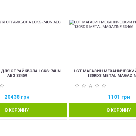
 ДЛЯ СТРАЙКБОЛА LCKS-74UN
LCT МАГАЗИН МЕХАНИЧЕСКИЙ 
AEG 33459
130RDS METAL MAGAZIN
20438
грн
1101
грн
В КОРЗИНУ
В КОРЗИНУ
NEW