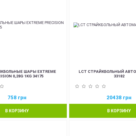
ЙКБОЛЬНЫЕ ШАРЫ EXTREME
LCT СТРАЙКБОЛЬНЫЙ АВТО
ISION 0,28G 1KG 34175
33182
758
грн
20438
грн
В КОРЗИНУ
В КОРЗИНУ