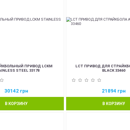
ЙКБОЛЬНЫЙ ПРИВОД LCKM
LCT ПРИВОД ДЛЯ СТРАЙКБ
INLESS STEEL 33178
BLACK 33460
30142
грн
21894
грн
В КОРЗИНУ
В КОРЗИНУ