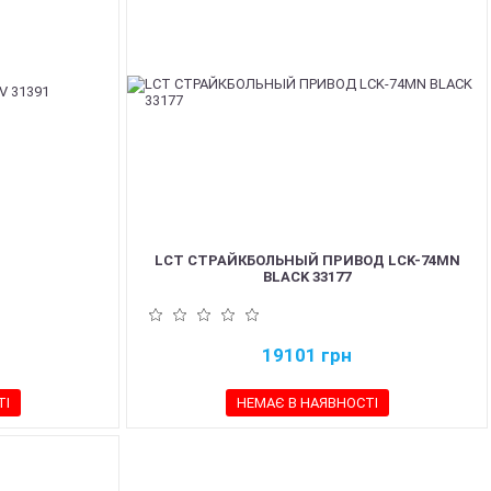
LCT СТРАЙКБОЛЬНЫЙ ПРИВОД LCK-74MN
BLACK 33177
19101
грн
ТІ
НЕМАЄ В НАЯВНОСТІ