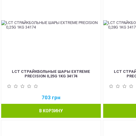
LCT СТРАЙКБОЛЬНЫЕ ШАРЫ EXTREME
LCT СТРА
PRECISION 0,25G 1KG 34174
PREC
703
грн
В КОРЗИНУ
NEW