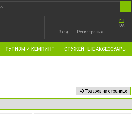
RU
UA
Вход
Регистрация
ТУРИЗМ И КЕМПИНГ
ОРУЖЕЙНЫЕ АКСЕССУАРЫ