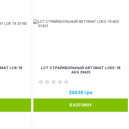
МАТ LCK-74
LCT СТРАЙКБОЛЬНЫЙ АВТОМАТ LCKS-74
AEG 33423
20438
грн
В КОРЗИНУ