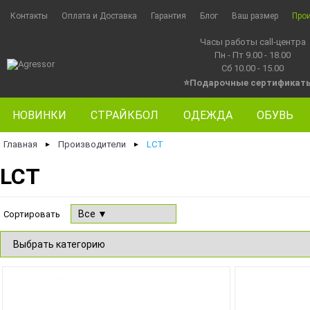
Контакты
Оплата и Доставка
Гарантия
Блог
Ваш размер
Про
Часы работы call-центра
Пн - Пт 9.00 - 18.00
Сб 10.00 - 15.00
⭐Подарочные сертификат
НОВИНКИ
СТРАЙКБОЛ
ОДЕЖДА
ОБУВЬ
Главная
Производители
LCT
►
►
LCT
Сортировать