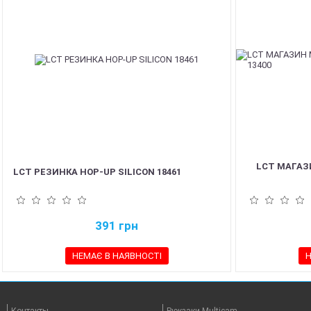
LCT МАГАЗ
LCT РЕЗИНКА HOP-UP SILICON 18461
391
грн
НЕМАЄ В НАЯВНОСТІ
Н