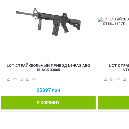
LCT СТРАЙКБОЛЬНЫЙ ПРИВОД L4-RAS AEG
LCT СТРА
BLACK 33465
STA
25397
грн
В КОРЗИНУ