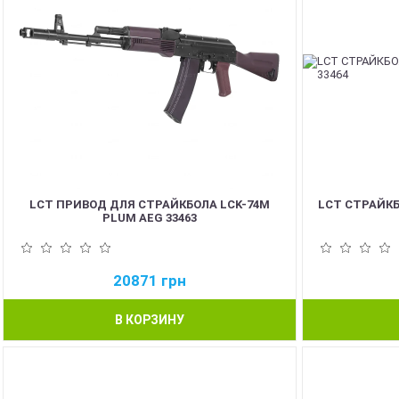
LCT ПРИВОД ДЛЯ СТРАЙКБОЛА LCK-74M
LCT СТРАЙКБ
PLUM AEG 33463
20871
грн
В КОРЗИНУ
NEW
NEW