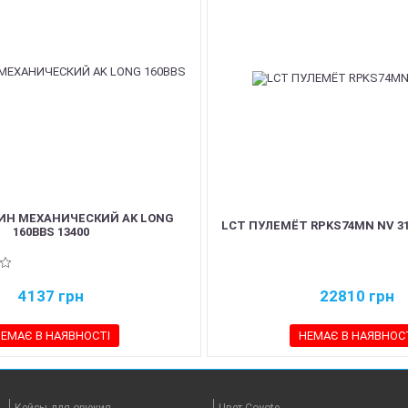
ИН МЕХАНИЧЕСКИЙ AK LONG
LCT ПУЛЕМЁТ RPKS74MN NV 31
160BBS 13400
4137
грн
22810
грн
ЕМАЄ В НАЯВНОСТІ
НЕМАЄ В НАЯВНОС