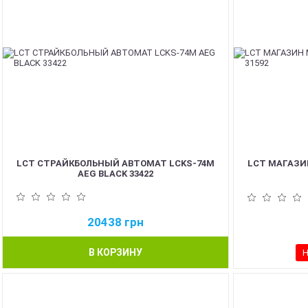
LCT СТРАЙКБОЛЬНЫЙ АВТОМАТ LCKS-74M
LCT МАГАЗИН
AEG BLACK 33422
20438
грн
В КОРЗИНУ
Н