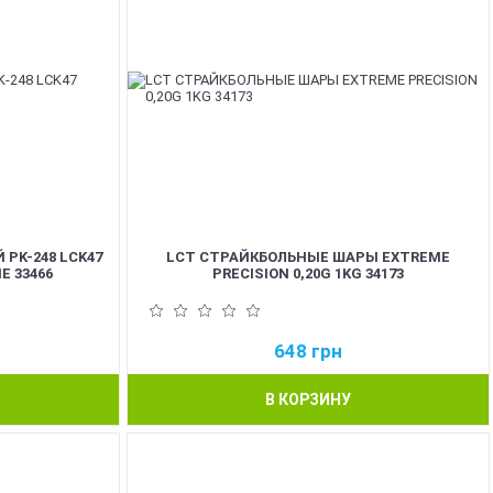
PK-248 LCK47
LCT СТРАЙКБОЛЬНЫЕ ШАРЫ EXTREME
E 33466
PRECISION 0,20G 1KG 34173
648
грн
В КОРЗИНУ
NEW