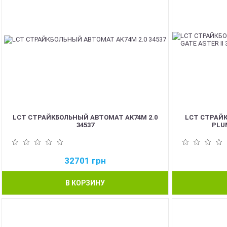
LCT СТРАЙКБОЛЬНЫЙ АВТОМАТ AK74M 2.0
LCT СТРАЙ
34537
PLUM
32701
грн
В КОРЗИНУ