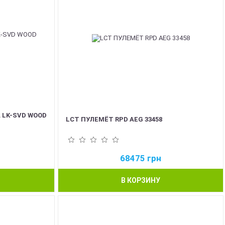
 LK-SVD WOOD
LCT ПУЛЕМЁТ RPD AEG 33458
68475
грн
В КОРЗИНУ
NEW