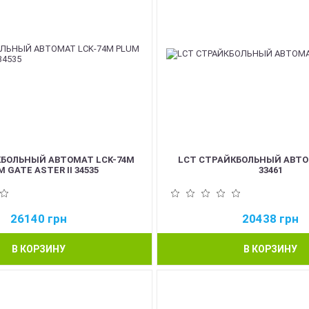
КБОЛЬНЫЙ АВТОМАТ LCK-74M
LCT СТРАЙКБОЛЬНЫЙ АВТ
 GATE ASTER II 34535
33461
26140
грн
20438
грн
В КОРЗИНУ
В КОРЗИНУ
NEW