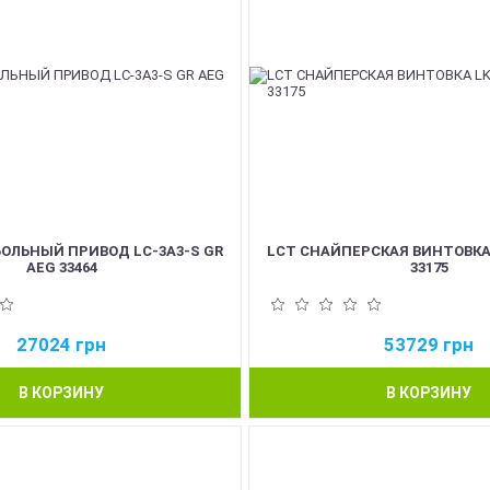
ОЛЬНЫЙ ПРИВОД LC-3A3-S GR
LCT СНАЙПЕРСКАЯ ВИНТОВКА
AEG 33464
33175
27024
грн
53729
грн
В КОРЗИНУ
В КОРЗИНУ
NEW