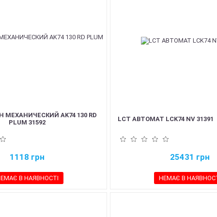
 МЕХАНИЧЕСКИЙ AK74 130 RD
LCT АВТОМАТ LCK74 NV 31391
PLUM 31592
1118
грн
25431
грн
ЕМАЄ В НАЯВНОСТІ
НЕМАЄ В НАЯВНОС