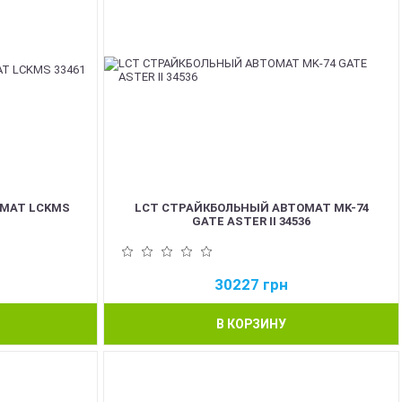
ОМАТ LCKMS
LCT СТРАЙКБОЛЬНЫЙ АВТОМАТ MK-74
GATE ASTER II 34536
30227
грн
В КОРЗИНУ
NEW