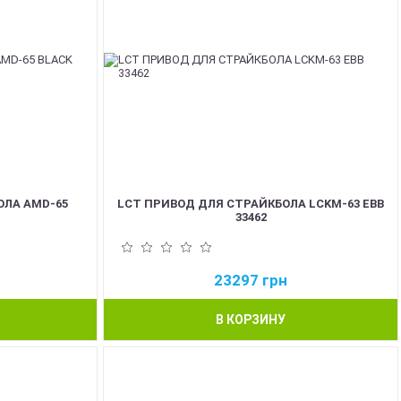
ОЛА AMD-65
LCT ПРИВОД ДЛЯ СТРАЙКБОЛА LCKM-63 EBB
33462
23297
грн
В КОРЗИНУ