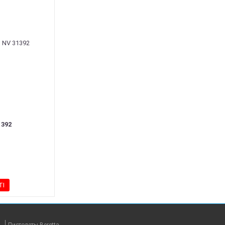
392
ТІ