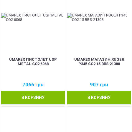
UMAREX ПИСТОЛЕТ USP
UMAREX МАГАЗИН RUGER
METAL CO2 6068
P345 CO2 15 BBS 21308
7066
грн
907
грн
В КОРЗИНУ
В КОРЗИНУ