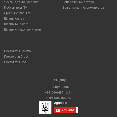
Чехлы для документов
Бейсболки Милитари
Кобуры под ПМ
Вешалки для бронежилетов
Брюки Helikon-Tex
Штаны олива
Штаны Multicam
Штаны с наколенниками
Пистолеты Beretta
Пистолеты Glock
Пистолеты Colt
Call-центр
+38(068)283-00-60
+38(099)487-18-64
Заказать звонок