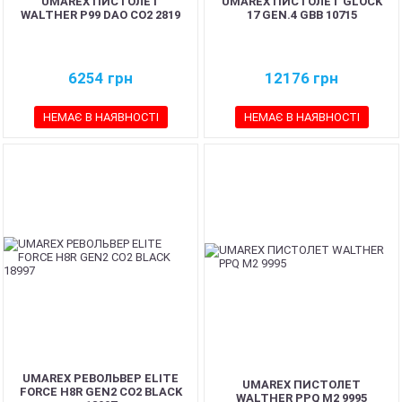
UMAREX ПИСТОЛЕТ
UMAREX ПИСТОЛЕТ GLOCK
WALTHER P99 DAO CO2 2819
17 GEN.4 GBB 10715
6254
грн
12176
грн
НЕМАЄ В НАЯВНОСТІ
НЕМАЄ В НАЯВНОСТІ
UMAREX РЕВОЛЬВЕР ELITE
UMAREX ПИСТОЛЕТ
FORCE H8R GEN2 CO2 BLACK
WALTHER PPQ M2 9995