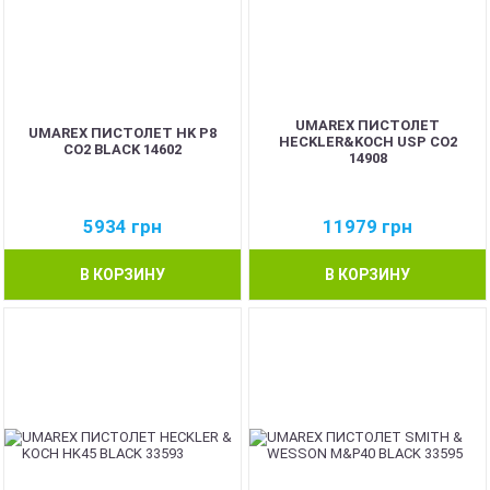
UMAREX ПИСТОЛЕТ
UMAREX ПИСТОЛЕТ HK P8
HECKLER&KOCH USP CO2
CO2 BLACK 14602
14908
5934
грн
11979
грн
В КОРЗИНУ
В КОРЗИНУ