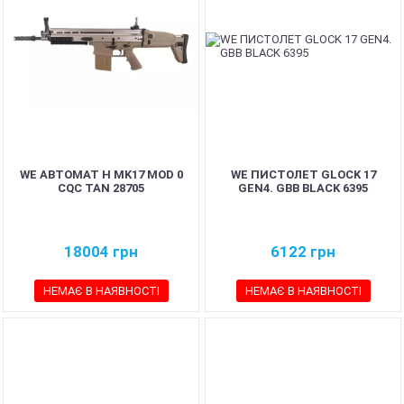
WE АВТОМАТ H MK17 MOD 0
WE ПИСТОЛЕТ GLOCK 17
CQC TAN 28705
GEN4. GBB BLACK 6395
18004
грн
6122
грн
НЕМАЄ В НАЯВНОСТІ
НЕМАЄ В НАЯВНОСТІ