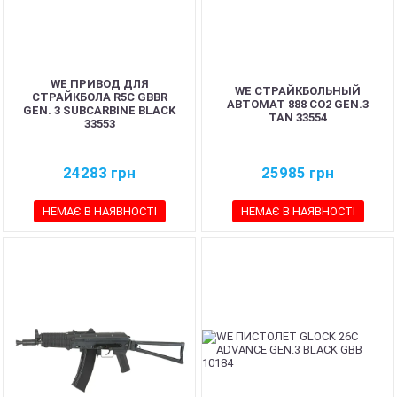
WE ПРИВОД ДЛЯ
WE СТРАЙКБОЛЬНЫЙ
СТРАЙКБОЛА R5C GBBR
АВТОМАТ 888 CO2 GEN.3
GEN. 3 SUBCARBINE BLACK
TAN 33554
33553
24283
грн
25985
грн
НЕМАЄ В НАЯВНОСТІ
НЕМАЄ В НАЯВНОСТІ