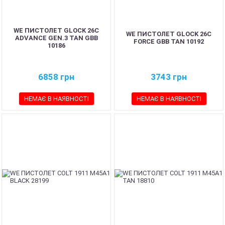
WE ПИСТОЛЕТ GLOCK 26C
WE ПИСТОЛЕТ GLOCK 26C
ADVANCE GEN.3 TAN GBB
FORCE GBB TAN 10192
10186
6858
грн
3743
грн
НЕМАЄ В НАЯВНОСТІ
НЕМАЄ В НАЯВНОСТІ