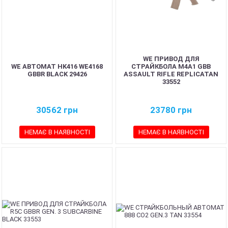
WE ПРИВОД ДЛЯ
WE АВТОМАТ HK416 WE4168
СТРАЙКБОЛА M4A1 GBB
GBBR BLACK 29426
ASSAULT RIFLE REPLICATAN
33552
30562
грн
23780
грн
НЕМАЄ В НАЯВНОСТІ
НЕМАЄ В НАЯВНОСТІ