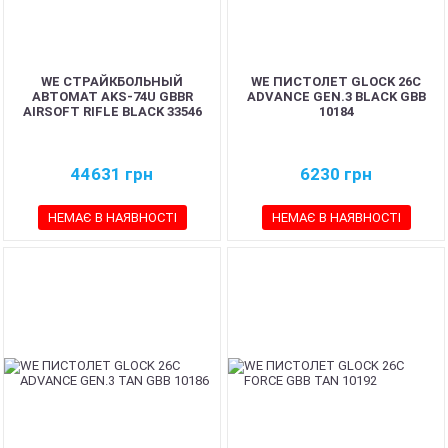
WE СТРАЙКБОЛЬНЫЙ
WE ПИСТОЛЕТ GLOCK 26C
АВТОМАТ AKS-74U GBBR
ADVANCE GEN.3 BLACK GBB
AIRSOFT RIFLE BLACK 33546
10184
44631
грн
6230
грн
НЕМАЄ В НАЯВНОСТІ
НЕМАЄ В НАЯВНОСТІ