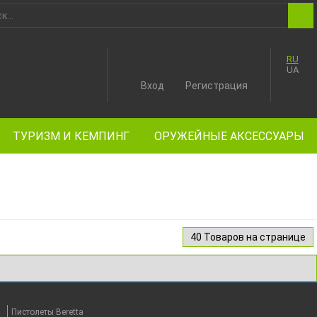
RU
UA
Вход
Регистрация
ТУРИЗМ И КЕМПИНГ
ОРУЖЕЙНЫЕ АКСЕССУАРЫ
Пистолеты Beretta