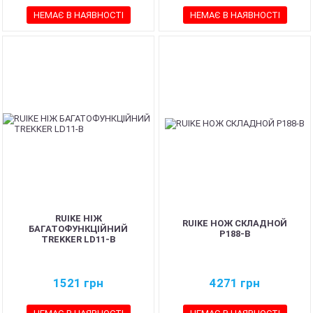
НЕМАЄ В НАЯВНОСТІ
НЕМАЄ В НАЯВНОСТІ
RUIKE НІЖ
RUIKE НОЖ СКЛАДНОЙ
БАГАТОФУНКЦІЙНИЙ
P188-B
TREKKER LD11-B
1521
грн
4271
грн