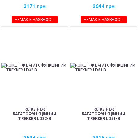
3171
грн
2644
грн
НЕМАЄ В НАЯВНОСТІ
НЕМАЄ В НАЯВНОСТІ
RUIKE НІЖ
RUIKE НІЖ
БАГАТОФУНКЦІЙНИЙ
БАГАТОФУНКЦІЙНИЙ
TREKKER LD32-B
TREKKER LD51-B
2644
грн
3416
грн