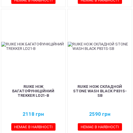
НЕМАЄ В НАЯВНОСТІ
НЕМАЄ В НАЯВНОСТІ
RUIKE НІЖ
RUIKE НОЖ СКЛАДНОЙ
БАГАТОФУНКЦІЙНИЙ
STONE WASH BLACK P831S-
TREKKER LD21-B
SB
2118
грн
2590
грн
НЕМАЄ В НАЯВНОСТІ
НЕМАЄ В НАЯВНОСТІ