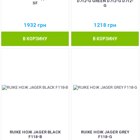
D712-G GREEN D712-G D712-
SF
G
1932
грн
1218
грн
В КОРЗИНУ
В КОРЗИНУ
RUIKE НОЖ JAGER BLACK
RUIKE НОЖ JAGER GREY
F118-B
F118-G