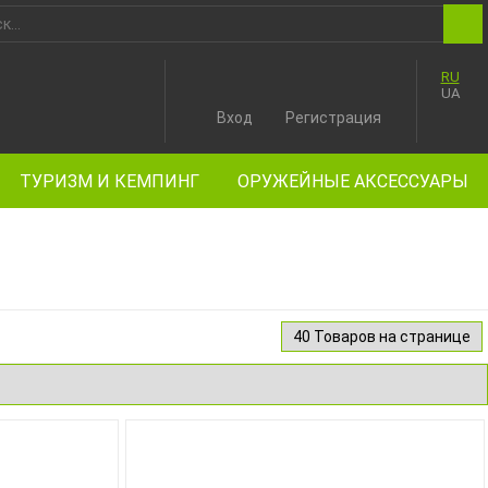
RU
UA
Вход
Регистрация
ТУРИЗМ И КЕМПИНГ
ОРУЖЕЙНЫЕ АКСЕССУАРЫ