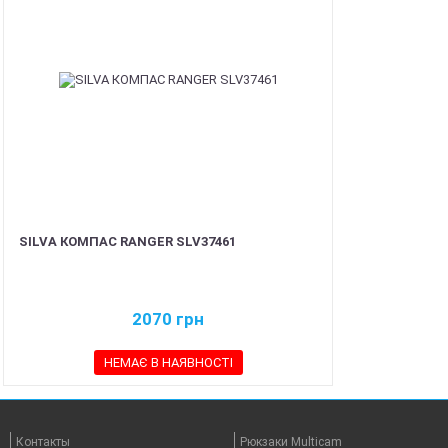
SILVA КОМПАС RANGER SLV37461
2070
грн
НЕМАЄ В НАЯВНОСТІ
Контакты
Рюкзаки Multicam