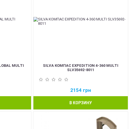
LOBAL MULTI
SILVA КОМПАС EXPEDITION 4-360 MULTI
SLV35692-8011
2154
грн
В КОРЗИНУ