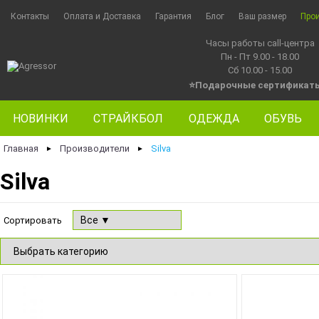
Контакты
Оплата и Доставка
Гарантия
Блог
Ваш размер
Про
Часы работы call-центра
Пн - Пт 9.00 - 18.00
Сб 10.00 - 15.00
⭐Подарочные сертификат
НОВИНКИ
СТРАЙКБОЛ
ОДЕЖДА
ОБУВЬ
Главная
Производители
Silva
►
►
Silva
Сортировать