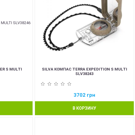
ER S MULTI
SILVA КОМПАС TERRA EXPEDITION S MULTI
SLV38243
3702
грн
В КОРЗИНУ