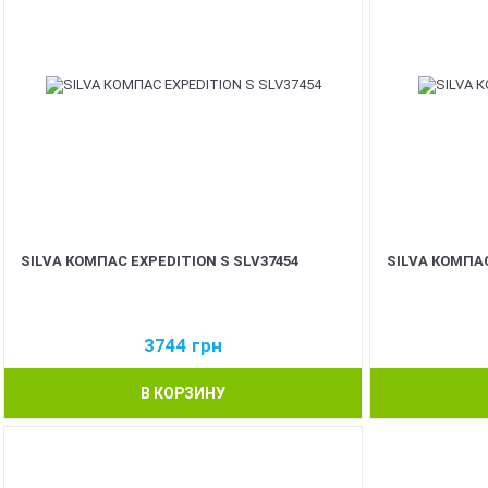
SILVA КОМПАС EXPEDITION S SLV37454
SILVA КОМПАС
3744
грн
В КОРЗИНУ