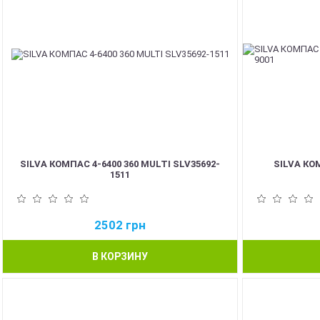
SILVA КОМПАС 4-6400 360 MULTI SLV35692-
SILVA КО
1511
2502
грн
В КОРЗИНУ