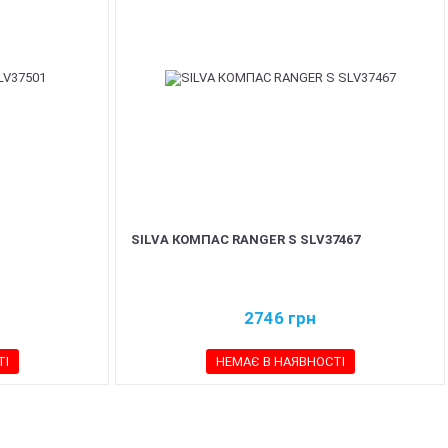
SILVA КОМПАС RANGER S SLV37467
2746
грн
ТІ
НЕМАЄ В НАЯВНОСТІ