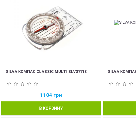
SILVA КОМПАС CLASSIC MULTI SLV37718
SILVA КОМПАС
1104
грн
В КОРЗИНУ