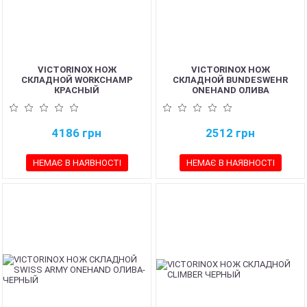
VICTORINOX НОЖ
VICTORINOX НОЖ
СКЛАДНОЙ WORKCHAMP
СКЛАДНОЙ BUNDESWEHR
КРАСНЫЙ
ONEHAND ОЛИВА
4186
грн
2512
грн
НЕМАЄ В НАЯВНОСТІ
НЕМАЄ В НАЯВНОСТІ