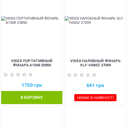
VIDEX ПОРТАТИВНЫЙ
VIDEX НАЛОБНЫЙ ФОНАРЬ
ФОНАРЬ A156R 25856
VLF-H045Z 27309
1750
грн
641
грн
В КОРЗИНУ
НЕМАЄ В НАЯВНОСТІ