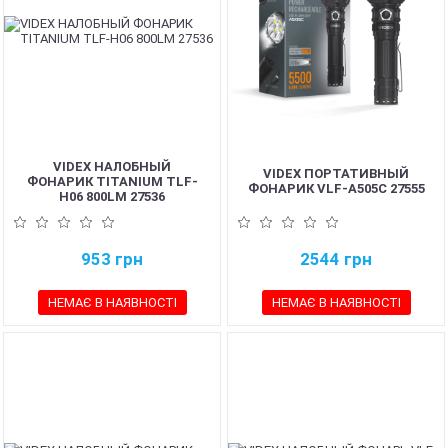
VIDEX НАЛОБНЫЙ
VIDEX ПОРТАТИВНЫЙ
ФОНАРИК TITANIUM TLF-
ФОНАРИК VLF-A505C 27555
H06 800LM 27536
953
грн
2544
грн
НЕМАЄ В НАЯВНОСТІ
НЕМАЄ В НАЯВНОСТІ