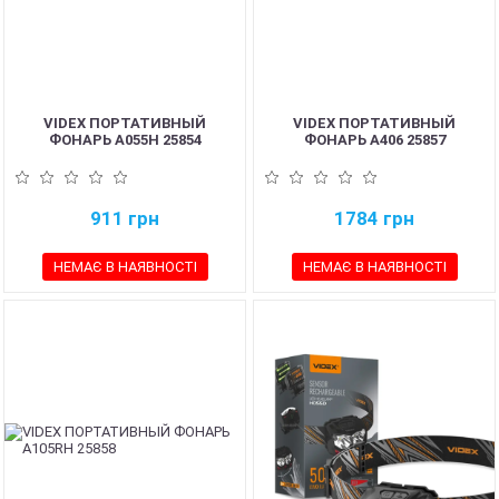
VIDEX ПОРТАТИВНЫЙ
VIDEX ПОРТАТИВНЫЙ
ФОНАРЬ A055H 25854
ФОНАРЬ A406 25857
911
грн
1784
грн
НЕМАЄ В НАЯВНОСТІ
НЕМАЄ В НАЯВНОСТІ