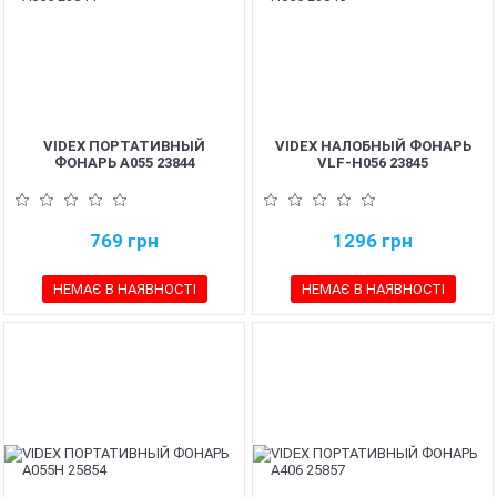
VIDEX ПОРТАТИВНЫЙ
VIDEX НАЛОБНЫЙ ФОНАРЬ
ФОНАРЬ A055 23844
VLF-H056 23845
769
грн
1296
грн
НЕМАЄ В НАЯВНОСТІ
НЕМАЄ В НАЯВНОСТІ