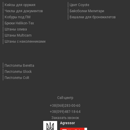
Кейсы для оружия
Цвет Coyote
Чехлы для документов
Бейсболки Милитари
Кобуры под ПМ
Вешалки для бронежилетов
Брюки Helikon-Tex
Штаны олива
Штаны Multicam
Штаны с наколенниками
Пистолеты Beretta
Пистолеты Glock
Пистолеты Colt
Call-центр
+38(068)283-00-60
+38(099)487-18-64
Заказать звонок