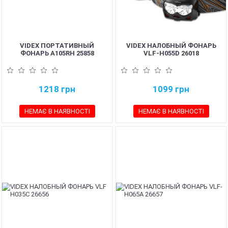
VIDEX ПОРТАТИВНЫЙ
VIDEX НАЛОБНЫЙ ФОНАРЬ
ФОНАРЬ A105RH 25858
VLF-H055D 26018
1218
грн
1099
грн
НЕМАЄ В НАЯВНОСТІ
НЕМАЄ В НАЯВНОСТІ