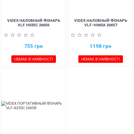
VIDEX НАЛОБНЫЙ ФОНАРЬ
VIDEX НАЛОБНЫЙ ФОНАРЬ
VLF H035C 26656
VLF-H065A 26657
755
грн
1198
грн
НЕМАЄ В НАЯВНОСТІ
НЕМАЄ В НАЯВНОСТІ