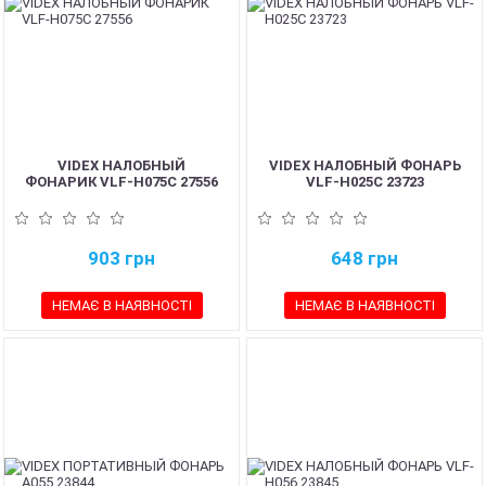
VIDEX НАЛОБНЫЙ
VIDEX НАЛОБНЫЙ ФОНАРЬ
ФОНАРИК VLF-H075C 27556
VLF-H025C 23723
903
грн
648
грн
НЕМАЄ В НАЯВНОСТІ
НЕМАЄ В НАЯВНОСТІ