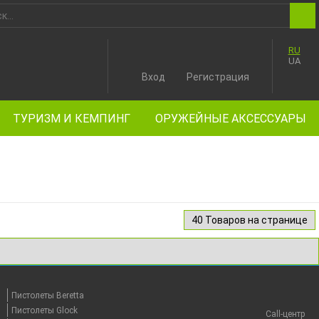
RU
UA
Вход
Регистрация
ТУРИЗМ И КЕМПИНГ
ОРУЖЕЙНЫЕ АКСЕССУАРЫ
Пистолеты Beretta
Пистолеты Glock
Call-центр