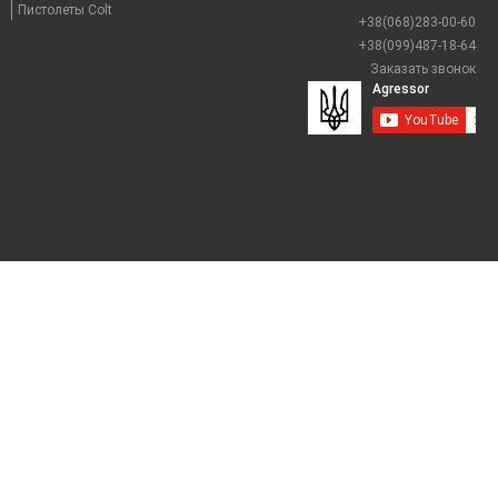
Пистолеты Colt
+38(068)283-00-60
+38(099)487-18-64
Заказать звонок