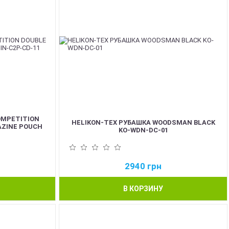
OMPETITION
HELIKON-TEX РУБАШКА WOODSMAN BLACK
AZINE POUCH
KO-WDN-DC-01
2940
грн
В КОРЗИНУ