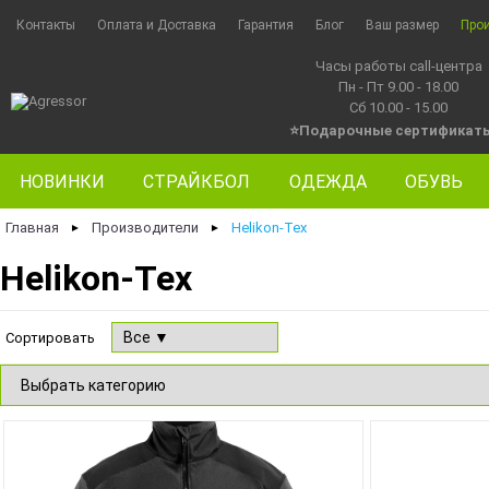
Контакты
Оплата и Доставка
Гарантия
Блог
Ваш размер
Про
Часы работы call-центра
Пн - Пт 9.00 - 18.00
Сб 10.00 - 15.00
⭐Подарочные сертификат
НОВИНКИ
СТРАЙКБОЛ
ОДЕЖДА
ОБУВЬ
Главная
Производители
Helikon-Tex
►
►
Helikon-Tex
Сортировать