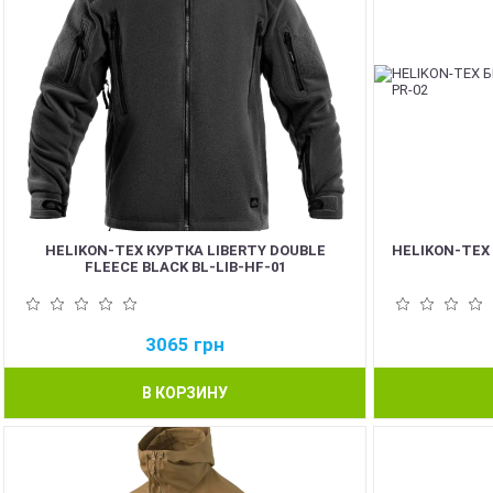
HELIKON-TEX КУРТКА LIBERTY DOUBLE
HELIKON-TEX 
FLEECE BLACK BL-LIB-HF-01
3065
грн
В КОРЗИНУ