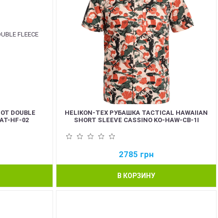
IOT DOUBLE
HELIKON-TEX РУБАШКА TACTICAL HAWAIIAN
AT-HF-02
SHORT SLEEVE CASSINO KO-HAW-CB-1I
2785
грн
В КОРЗИНУ