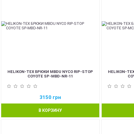
HELIKON-TEX БРЮКИ MBDU NYCO RIP-STOP
HELIKON-TE
COYOTE SP-MBD-NR-11
CO
3150
грн
В КОРЗИНУ