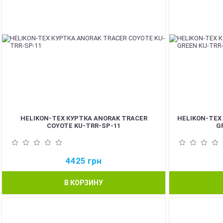
HELIKON-TEX КУРТКА ANORAK TRACER
HELIKON-TEX
COYOTE KU-TRR-SP-11
G
4425
грн
В КОРЗИНУ