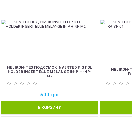
HELIKON-TEX ПОДСУМОК INVERTED PISTOL
HELIKON-
HOLDER INSERT BLUE MELANGE IN-PIH-NP-
B
M2
500
грн
В КОРЗИНУ