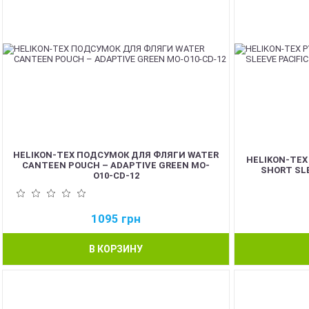
HELIKON-TEX ПОДСУМОК ДЛЯ ФЛЯГИ WATER
HELIKON-TEX
CANTEEN POUCH – ADAPTIVE GREEN MO-
SHORT SLE
O10-CD-12
1095
грн
В КОРЗИНУ