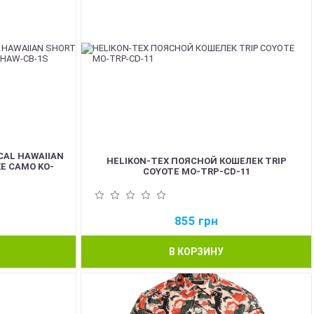
CAL HAWAIIAN
HELIKON-TEX ПОЯСНОЙ КОШЕЛЕК TRIP
E CAMO KO-
COYOTE MO-TRP-CD-11
855
грн
В КОРЗИНУ