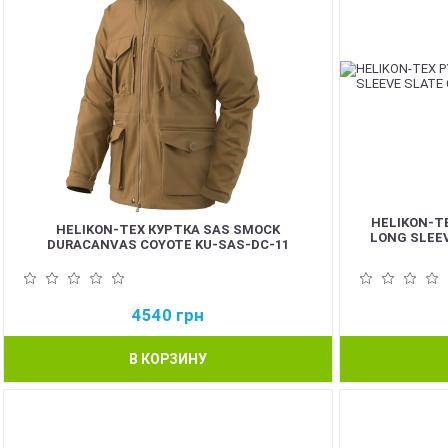
HELIKON-T
HELIKON-TEX КУРТКА SAS SMOCK
LONG SLEEV
DURACANVAS COYOTE KU-SAS-DC-11
4540
грн
В КОРЗИНУ