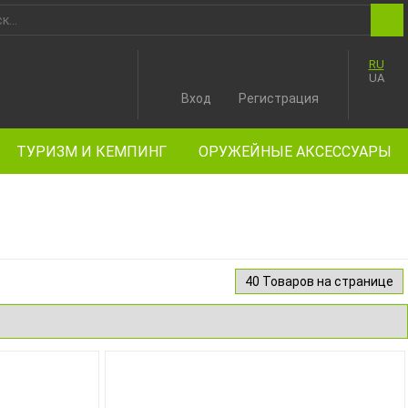
RU
UA
Вход
Регистрация
ТУРИЗМ И КЕМПИНГ
ОРУЖЕЙНЫЕ АКСЕССУАРЫ