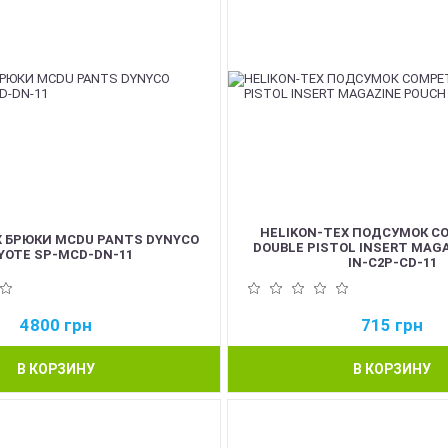
HELIKON-TEX ПОДСУМОК C
X БРЮКИ MCDU PANTS DYNYCO
DOUBLE PISTOL INSERT MAG
YOTE SP-MCD-DN-11
IN-C2P-CD-11
4800
грн
715
грн
В КОРЗИНУ
В КОРЗИНУ