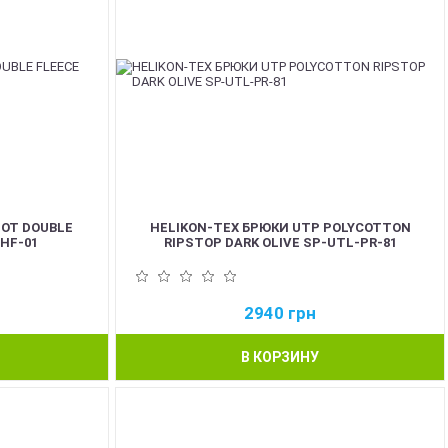
IOT DOUBLE
HELIKON-TEX БРЮКИ UTP POLYCOTTON
-HF-01
RIPSTOP DARK OLIVE SP-UTL-PR-81
2940
грн
В КОРЗИНУ