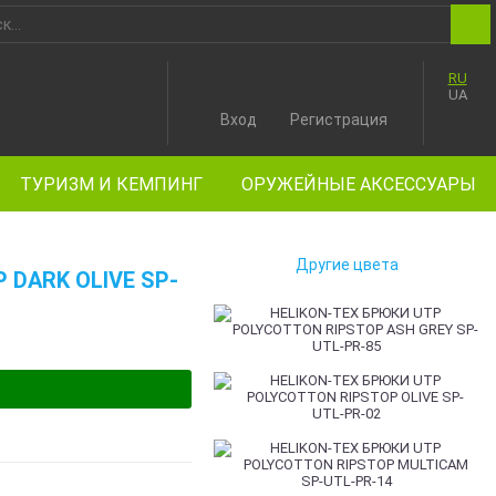
RU
UA
Вход
Регистрация
ТУРИЗМ И КЕМПИНГ
ОРУЖЕЙНЫЕ АКСЕССУАРЫ
Другие цвета
 DARK OLIVE SP-