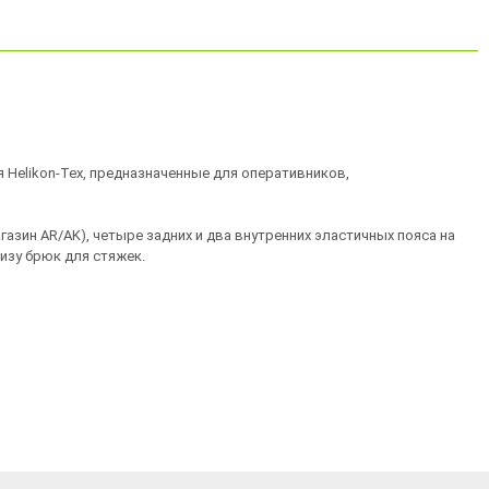
ля Helikon-Tex, предназначенные для оперативников,
газин AR/AK), четыре задних и два внутренних эластичных пояса на
низу брюк для стяжек.