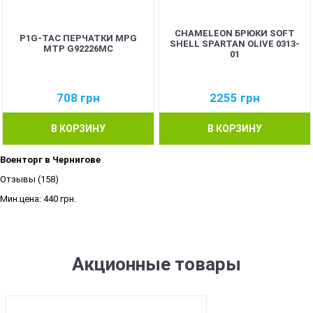
CHAMELEON БРЮКИ SOFT
P1G-TAC ПЕРЧАТКИ MPG
SHELL SPARTAN OLIVE 0313-
MTP G92226MC
01
708
грн
2255
грн
В КОРЗИНУ
В КОРЗИНУ
Военторг в Чернигове
Отзывы (158)
Мин.цена:
440 грн.
Акционные товары