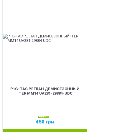
SALE
P1G-TAC РЕГЛАН ДЕМИСЕЗОННЫЙ
ITER ММ14 UA281-29884-UDC
600
грн
450
грн