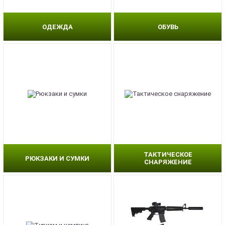
ОДЕЖДА
ОБУВЬ
ТАКТИЧЕСКОЕ
РЮКЗАКИ И СУМКИ
СНАРЯЖЕНИЕ