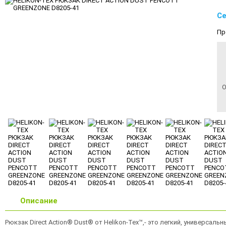
Се
Пр
О
Описание
Рюкзак Direct Action® Dust® от Helikon-Tex™,- это легкий, универса