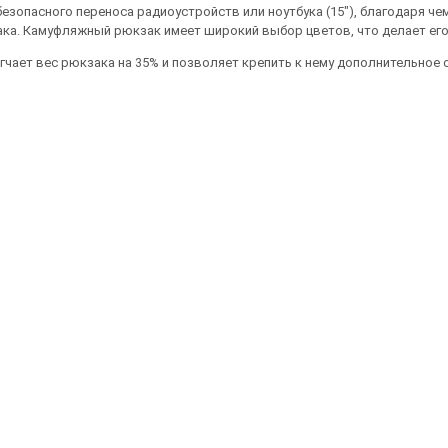
безопасного переноса радиоустройств или ноутбука (15"), благодаря ч
ака. Камуфляжный рюкзак имеет широкий выбор цветов, что делает ег
гчает вес рюкзака на 35% и позволяет крепить к нему дополнительное