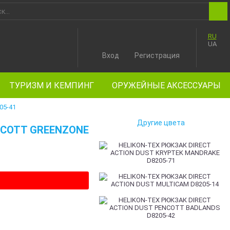
RU
UA
Вход
Регистрация
ТУРИЗМ И КЕМПИНГ
ОРУЖЕЙНЫЕ АКСЕССУАРЫ
05-41
Другие цвета
NCOTT GREENZONE