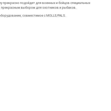
ему прекрасно подойдет для военных и бойцов специальных
о прекрасным выбором для охотников и рыбаков.
 оборудование, совместимое с MOLLE/PALS.