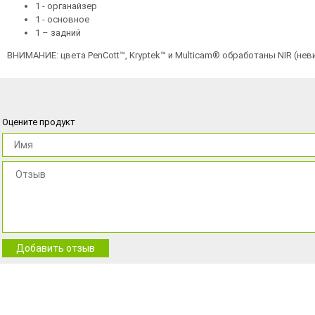
1 - органайзер
1 - основное
1 – задний
ВНИМАНИЕ: цвета PenCott™, Kryptek™ и Multicam® обработаны NIR (не
Оцените продукт
Добавить отзыв