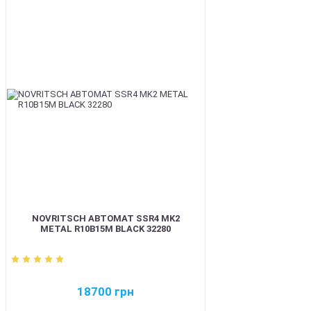
BEST
NOVRITSCH АВТОМАТ SSR4 MK2
METAL R10B15M BLACK 32280
18700
грн