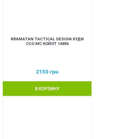
KRAMATAN TACTICAL DESIGN ХУДИ
ССО МС КОЙОТ 14856
2150
грн
В КОРЗИНУ
BEST