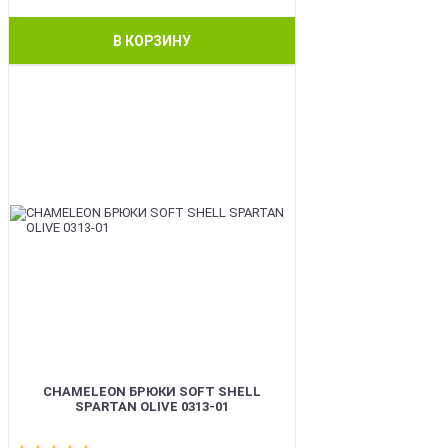
В КОРЗИНУ
BEST
CHAMELEON БРЮКИ SOFT SHELL
SPARTAN OLIVE 0313-01