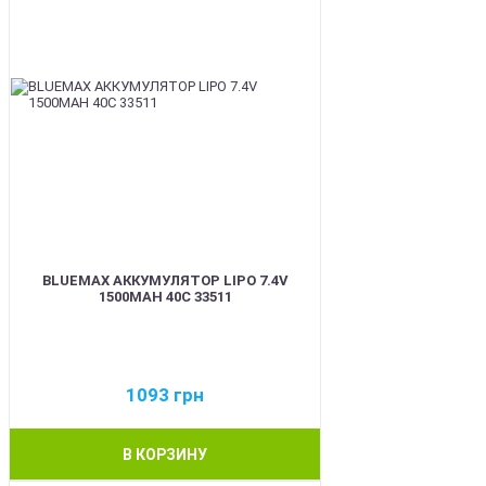
BLUEMAX АККУМУЛЯТОР LIPO 7.4V
1500MAH 40C 33511
1093
грн
В КОРЗИНУ