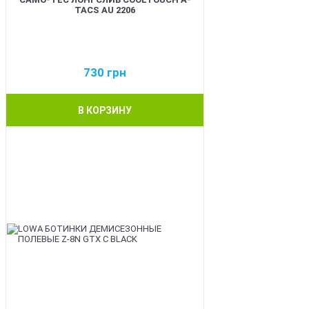
TACS AU 2206
730
грн
В КОРЗИНУ
BEST