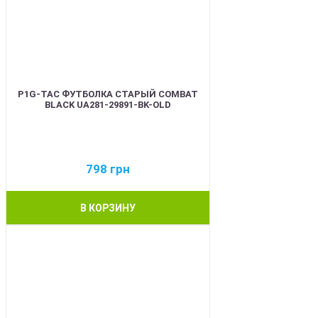
P1G-TAC ФУТБОЛКА СТАРЫЙ COMBAT
BLACK UA281-29891-BK-OLD
798
грн
В КОРЗИНУ
BEST