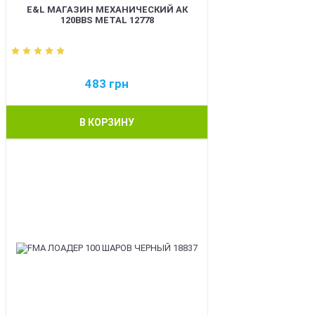
E&L МАГАЗИН МЕХАНИЧЕСКИЙ АК
120BBS METAL 12778
483
грн
В КОРЗИНУ
BEST