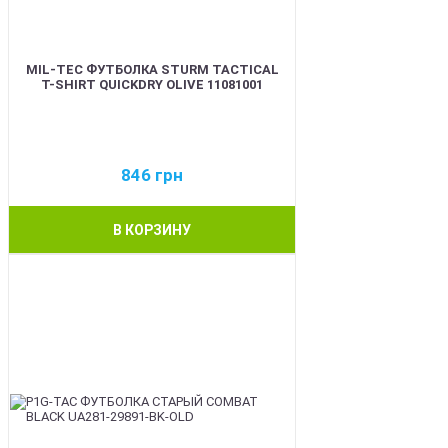
MIL-TEC ФУТБОЛКА STURM TACTICAL
T-SHIRT QUICKDRY OLIVE 11081001
846
грн
В КОРЗИНУ
BEST