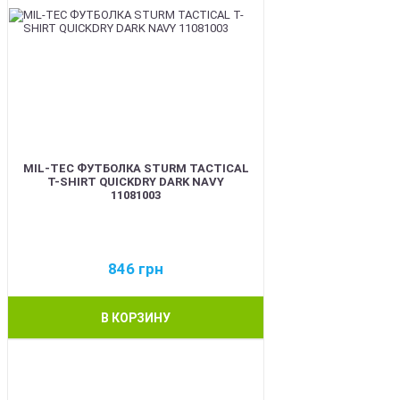
MIL-TEC ФУТБОЛКА STURM TACTICAL
T-SHIRT QUICKDRY DARK NAVY
11081003
846
грн
В КОРЗИНУ
BEST