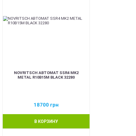
NOVRITSCH АВТОМАТ SSR4 MK2
METAL R10B15M BLACK 32280
18700
грн
В КОРЗИНУ