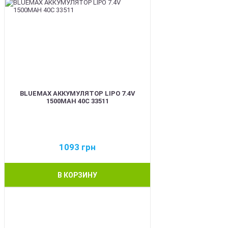
BLUEMAX АККУМУЛЯТОР LIPO 7.4V
1500MAH 40C 33511
1093
грн
В КОРЗИНУ
BEST