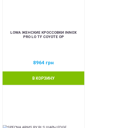
LOWA ЖЕНСКИЕ КРОССОВКИ INNOX
PRO LO TF COYOTE OP
8964
грн
В КОРЗИНУ
BEST