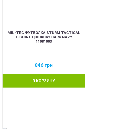
MIL-TEC ФУТБОЛКА STURM TACTICAL
T-SHIRT QUICKDRY DARK NAVY
11081003
846
грн
В КОРЗИНУ
BEST