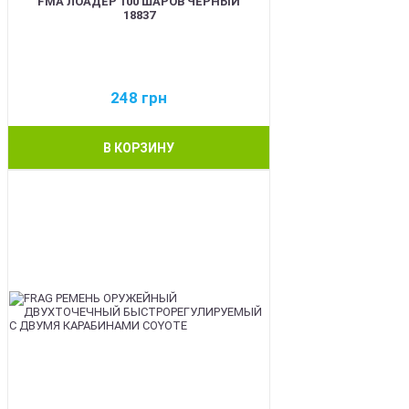
FMA ЛОАДЕР 100 ШАРОВ ЧЕРНЫЙ
18837
248
грн
В КОРЗИНУ
BEST