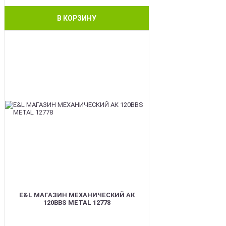
В КОРЗИНУ
BEST
E&L МАГАЗИН МЕХАНИЧЕСКИЙ АК
120BBS METAL 12778