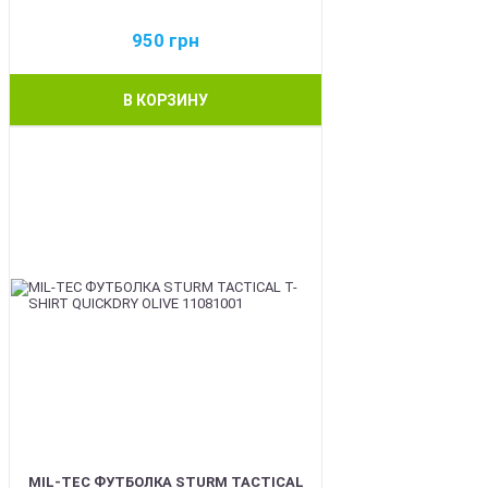
950
грн
В КОРЗИНУ
BEST
MIL-TEC ФУТБОЛКА STURM TACTICAL