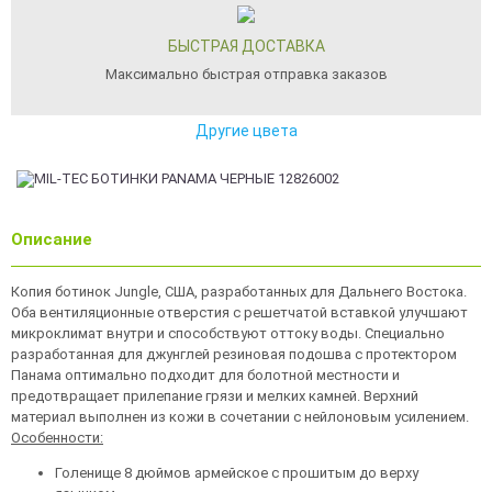
БЫСТРАЯ ДОСТАВКА
Максимально быстрая отправка заказов
Другие цвета
Описание
Копия ботинок Jungle, США, разработанных для Дальнего Востока.
Оба вентиляционные отверстия с решетчатой вставкой улучшают
микроклимат внутри и способствуют оттоку воды. Специально
разработанная для джунглей резиновая подошва с протектором
Панама оптимально подходит для болотной местности и
предотвращает прилепание грязи и мелких камней. Верхний
материал выполнен из кожи в сочетании с нейлоновым усилением.
Особенности:
Голенище 8 дюймов армейское с прошитым до верху