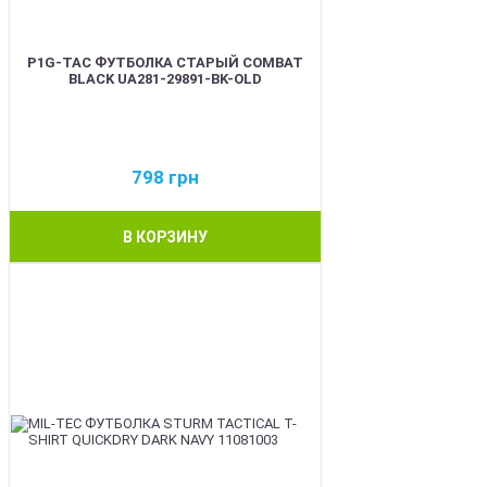
P1G-TAC ФУТБОЛКА СТАРЫЙ COMBAT
BLACK UA281-29891-BK-OLD
798
грн
В КОРЗИНУ
BEST