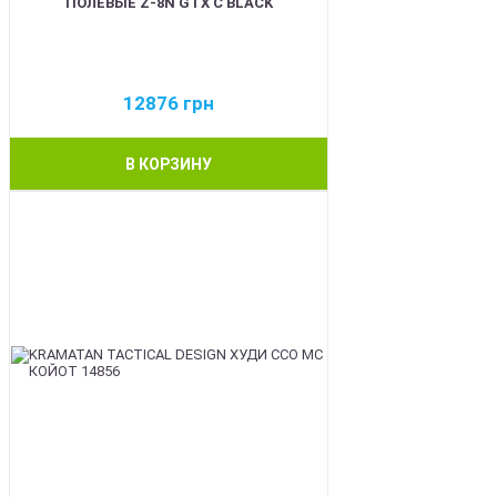
ПОЛЕВЫЕ Z-8N GTX C BLACK
12876
грн
В КОРЗИНУ
BEST