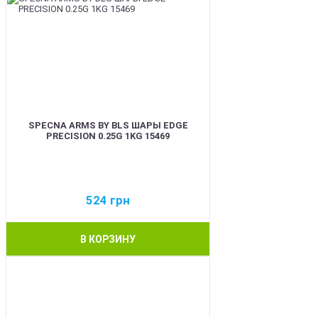
SPECNA ARMS BY BLS ШАРЫ EDGE
PRECISION 0.25G 1KG 15469
524
грн
В КОРЗИНУ
BEST