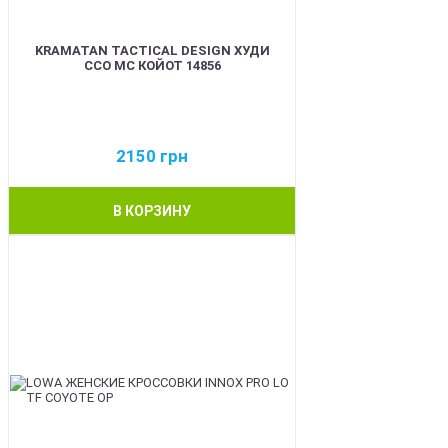
KRAMATAN TACTICAL DESIGN ХУДИ
ССО МС КОЙОТ 14856
2150
грн
В КОРЗИНУ
BEST