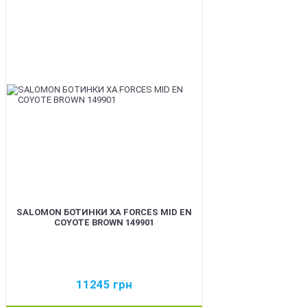
BEST
SALOMON БОТИНКИ XA FORCES MID EN
COYOTE BROWN 149901
11245
грн