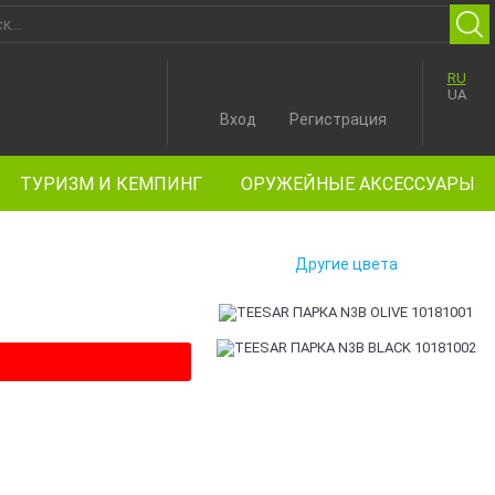
RU
UA
Вход
Регистрация
ТУРИЗМ И КЕМПИНГ
ОРУЖЕЙНЫЕ АКСЕССУАРЫ
Другие цвета