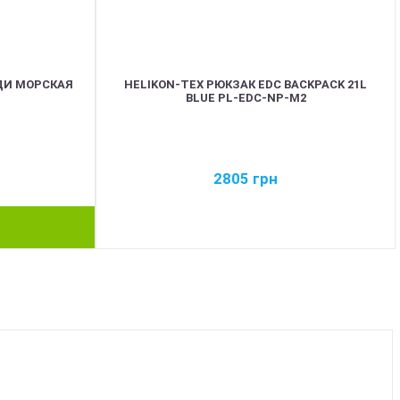
ДИ МОРСКАЯ
HELIKON-TEX РЮКЗАК EDC BACKPACK 21L
BLUE PL-EDC-NP-M2
2805
грн