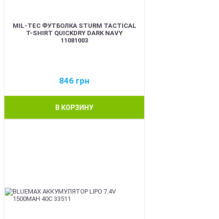
MIL-TEC ФУТБОЛКА STURM TACTICAL
T-SHIRT QUICKDRY DARK NAVY
11081003
846
грн
В КОРЗИНУ
BEST