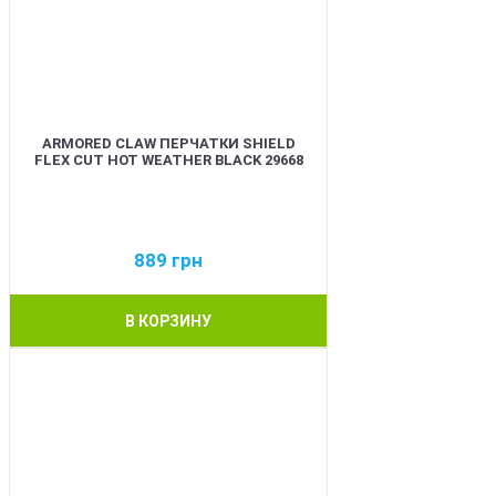
ARMORED CLAW ПЕРЧАТКИ SHIELD
FLEX CUT HOT WEATHER BLACK 29668
889
грн
В КОРЗИНУ
BEST