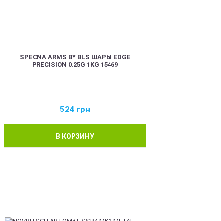
SPECNA ARMS BY BLS ШАРЫ EDGE
PRECISION 0.25G 1KG 15469
524
грн
В КОРЗИНУ
BEST