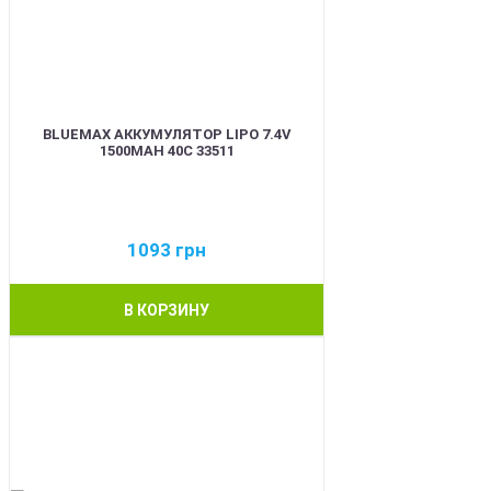
BLUEMAX АККУМУЛЯТОР LIPO 7.4V
1500MAH 40C 33511
1093
грн
В КОРЗИНУ
BEST