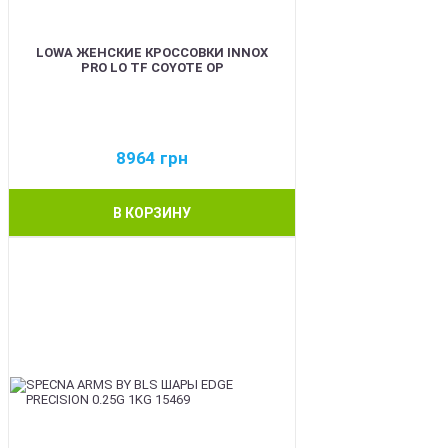
LOWA ЖЕНСКИЕ КРОССОВКИ INNOX
PRO LO TF COYOTE OP
8964
грн
В КОРЗИНУ
BEST