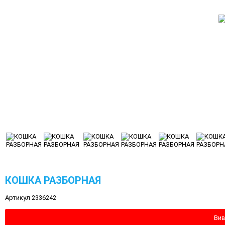
КОШКА РАЗБОРНАЯ
Артикул 2336242
Вив