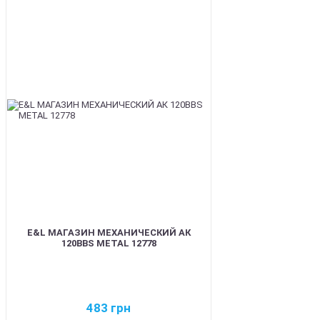
BEST
E&L МАГАЗИН МЕХАНИЧЕСКИЙ АК
120BBS METAL 12778
483
грн