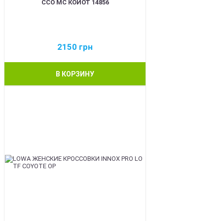
ССО МС КОЙОТ 14856
2150
грн
В КОРЗИНУ
BEST