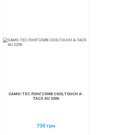
BEST
CAMO-TEC ЛОНГСЛИВ COOLTOUCH A-
TACS AU 2206
730
грн