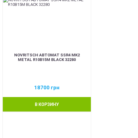
NOVRITSCH АВТОМАТ SSR4 MK2
METAL R10B15M BLACK 32280
18700
грн
В КОРЗИНУ
BEST