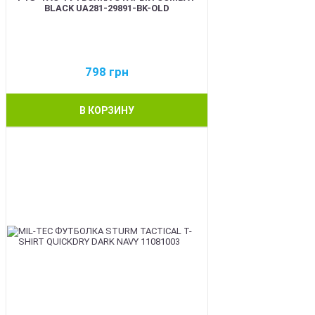
BLACK UA281-29891-BK-OLD
798
грн
В КОРЗИНУ
BEST