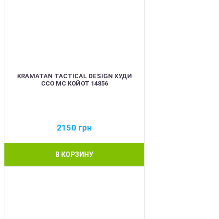
KRAMATAN TACTICAL DESIGN ХУДИ
ССО МС КОЙОТ 14856
2150
грн
В КОРЗИНУ
BEST