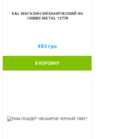
E&L МАГАЗИН МЕХАНИЧЕСКИЙ АК
120BBS METAL 12778
483
грн
В КОРЗИНУ
BEST