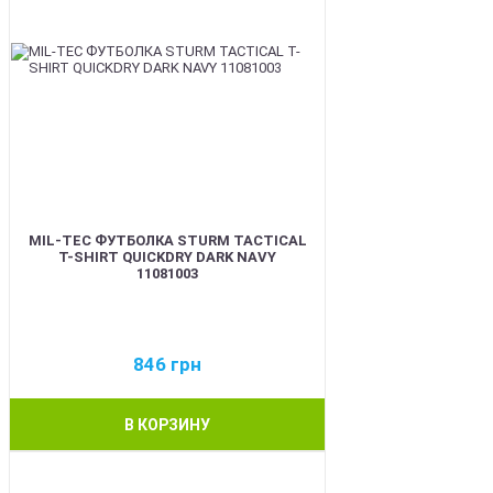
MIL-TEC ФУТБОЛКА STURM TACTICAL
T-SHIRT QUICKDRY DARK NAVY
11081003
846
грн
В КОРЗИНУ
BEST