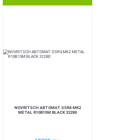
BEST
NOVRITSCH АВТОМАТ SSR4 MK2
METAL R10B15M BLACK 32280