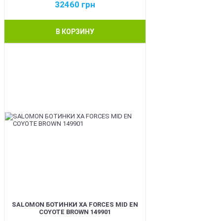
32460
грн
В КОРЗИНУ
BEST
SALOMON БОТИНКИ XA FORCES MID EN
COYOTE BROWN 149901