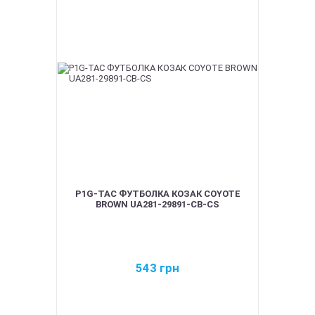
P1G-TAC ФУТБОЛКА КОЗАК COYOTE
BROWN UA281-29891-CB-CS
543
грн