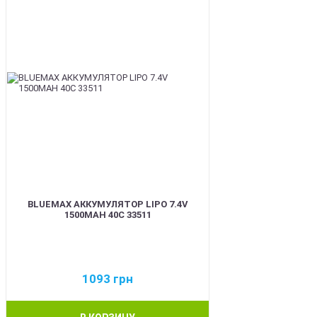
BLUEMAX АККУМУЛЯТОР LIPO 7.4V
1500MAH 40C 33511
1093
грн