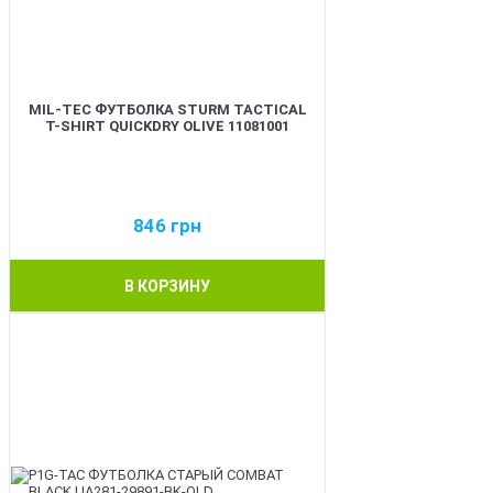
MIL-TEC ФУТБОЛКА STURM TACTICAL
T-SHIRT QUICKDRY OLIVE 11081001
846
грн
В КОРЗИНУ
BEST