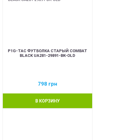
P1G-TAC ФУТБОЛКА СТАРЫЙ COMBAT
BLACK UA281-29891-BK-OLD
798
грн
В КОРЗИНУ
BEST