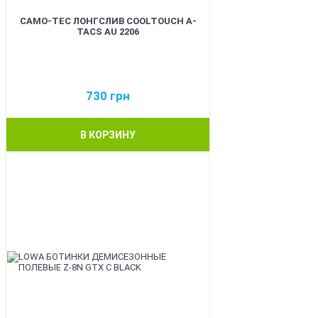
CAMO-TEC ЛОНГСЛИВ COOLTOUCH A-
TACS AU 2206
730
грн
В КОРЗИНУ
BEST