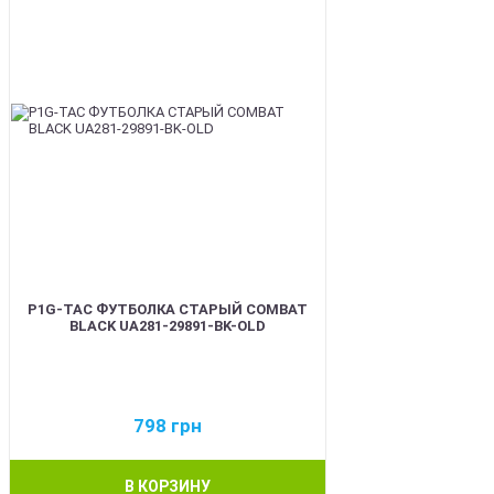
P1G-TAC ФУТБОЛКА СТАРЫЙ COMBAT
BLACK UA281-29891-BK-OLD
798
грн
В КОРЗИНУ