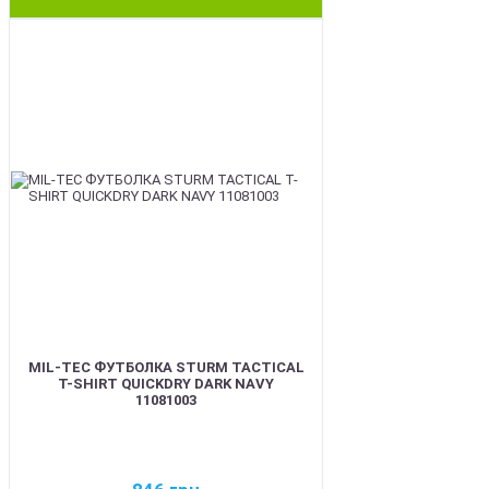
BEST
MIL-TEC ФУТБОЛКА STURM TACTICAL
T-SHIRT QUICKDRY DARK NAVY
11081003