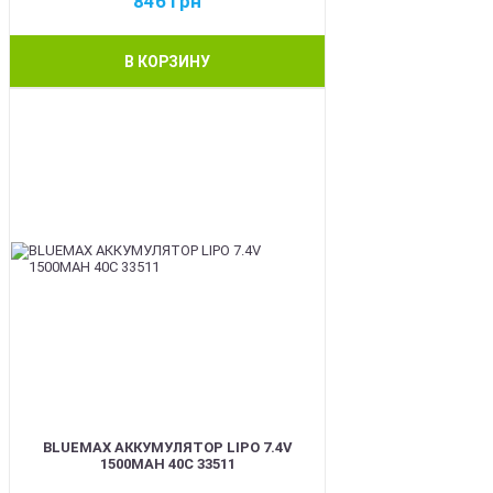
846
грн
В КОРЗИНУ
BEST
BLUEMAX АККУМУЛЯТОР LIPO 7.4V
1500MAH 40C 33511