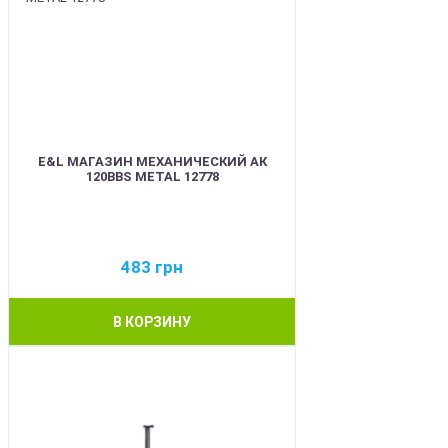
E&L МАГАЗИН МЕХАНИЧЕСКИЙ АК
120BBS METAL 12778
483
грн
В КОРЗИНУ
BEST