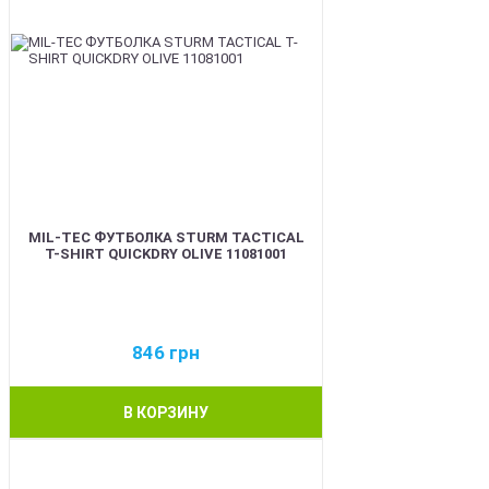
MIL-TEC ФУТБОЛКА STURM TACTICAL
T-SHIRT QUICKDRY OLIVE 11081001
846
грн
В КОРЗИНУ
BEST