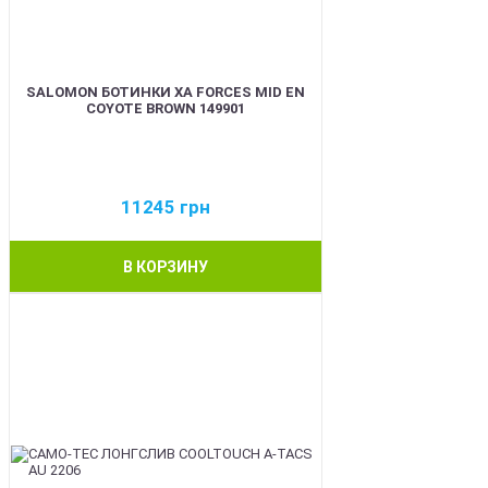
SALOMON БОТИНКИ XA FORCES MID EN
COYOTE BROWN 149901
11245
грн
В КОРЗИНУ
BEST