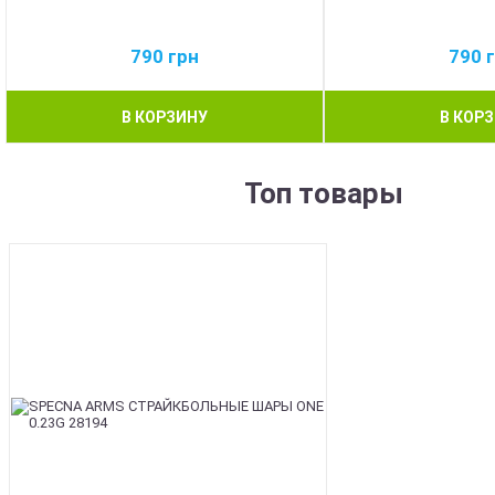
790
грн
790
В КОРЗИНУ
В КОР
Топ товары
BEST