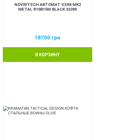
NOVRITSCH АВТОМАТ SSR4 MK2
METAL R10B15M BLACK 32280
18700
грн
В КОРЗИНУ
BEST