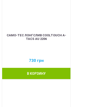
CAMO-TEC ЛОНГСЛИВ COOLTOUCH A-
TACS AU 2206
730
грн
В КОРЗИНУ
BEST