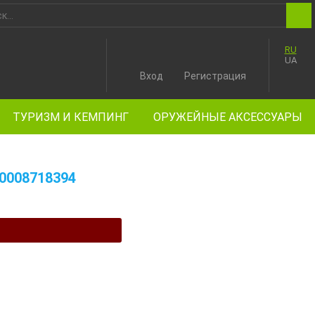
RU
UA
Вход
Регистрация
ТУРИЗМ И КЕМПИНГ
ОРУЖЕЙНЫЕ АКСЕССУАРЫ
0008718394