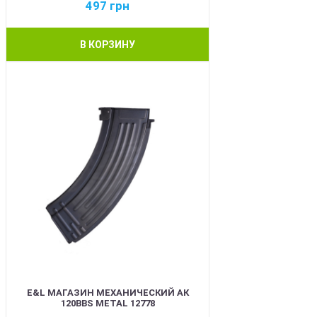
497
грн
В КОРЗИНУ
BEST
E&L МАГАЗИН МЕХАНИЧЕСКИЙ АК
120BBS METAL 12778