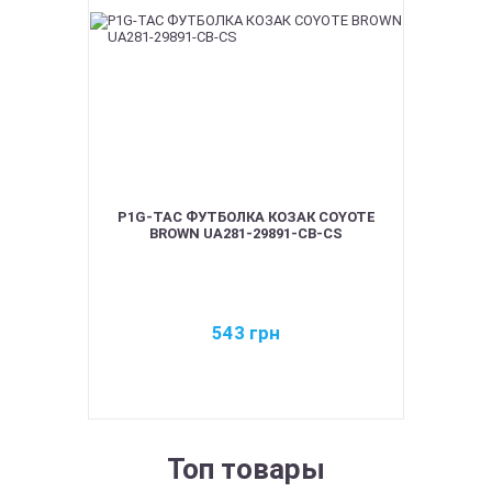
P1G-TAC ФУТБОЛКА КОЗАК COYOTE
BROWN UA281-29891-CB-CS
543
грн
Топ товары