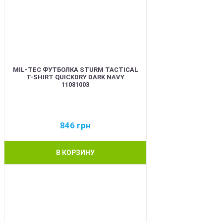
MIL-TEC ФУТБОЛКА STURM TACTICAL
T-SHIRT QUICKDRY DARK NAVY
11081003
846
грн
В КОРЗИНУ
BEST