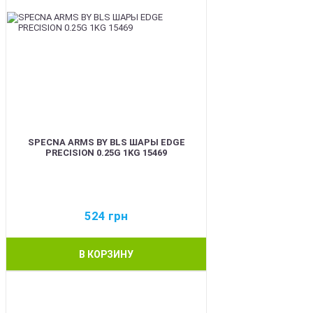
SPECNA ARMS BY BLS ШАРЫ EDGE
PRECISION 0.25G 1KG 15469
524
грн
В КОРЗИНУ
BEST