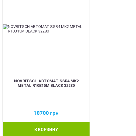
NOVRITSCH АВТОМАТ SSR4 MK2
METAL R10B15M BLACK 32280
18700
грн
В КОРЗИНУ