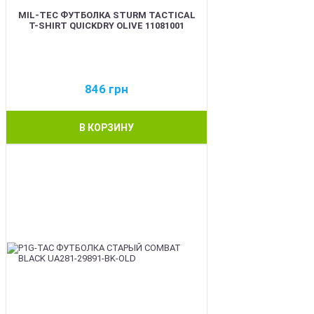
MIL-TEC ФУТБОЛКА STURM TACTICAL
T-SHIRT QUICKDRY OLIVE 11081001
846
грн
В КОРЗИНУ
BEST