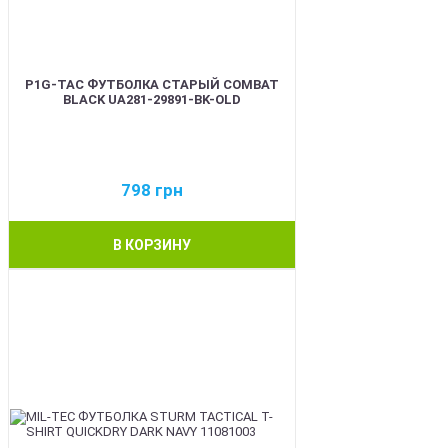
P1G-TAC ФУТБОЛКА СТАРЫЙ COMBAT
BLACK UA281-29891-BK-OLD
798
грн
В КОРЗИНУ
BEST