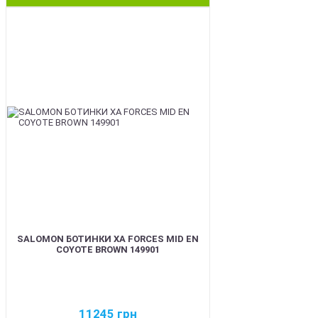
BEST
SALOMON БОТИНКИ XA FORCES MID EN
COYOTE BROWN 149901
11245
грн