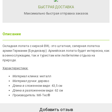
БЫСТРАЯ ДОСТАВКА
Максимально быстрая отправка заказов
Описание
Складная лопата с киркой BW,- это штатная, саперная лопатка
армии Германии (Бундесвер). Армейская лопата будет интересна, как
военнослужащим, так и туристам или любителям отдыха на
природе.
Характеристики:
Материал клинка:
металл
Материал ручки:
дерево
Длина в сложенном виде:
43,5 см
Длина в разложенном виде:
62 см
Производитель:
Mil-Tec®
Добавить отзыв