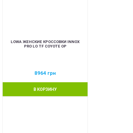
LOWA ЖЕНСКИЕ КРОССОВКИ INNOX
PRO LO TF COYOTE OP
8964
грн
В КОРЗИНУ
BEST