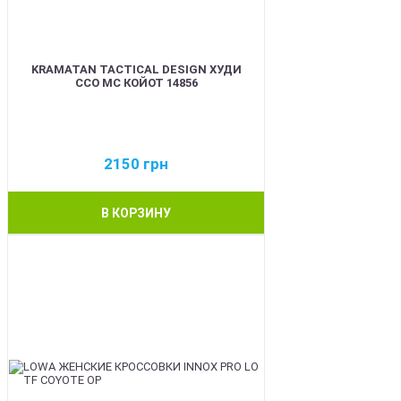
KRAMATAN TACTICAL DESIGN ХУДИ
ССО МС КОЙОТ 14856
2150
грн
В КОРЗИНУ
BEST