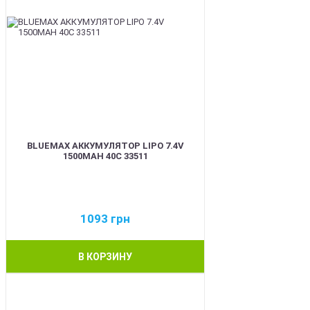
BLUEMAX АККУМУЛЯТОР LIPO 7.4V
1500MAH 40C 33511
1093
грн
В КОРЗИНУ
BEST