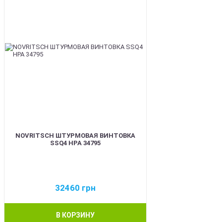
NOVRITSCH ШТУРМОВАЯ ВИНТОВКА
SSQ4 HPA 34795
32460
грн
В КОРЗИНУ