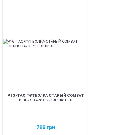
BEST
P1G-TAC ФУТБОЛКА СТАРЫЙ COMBAT
BLACK UA281-29891-BK-OLD
798
грн