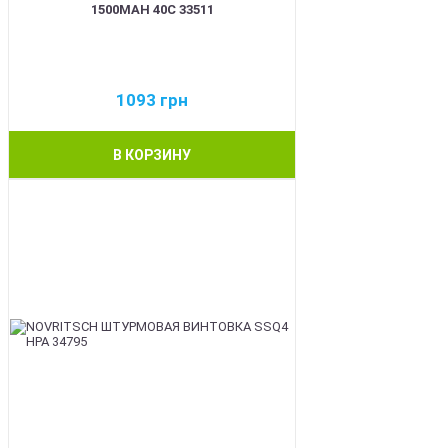
1500MAH 40C 33511
1093
грн
В КОРЗИНУ
BEST