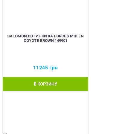
SALOMON БОТИНКИ XA FORCES MID EN
COYOTE BROWN 149901
11245
грн
В КОРЗИНУ
BEST