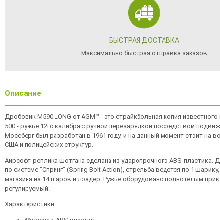
БЫСТРАЯ ДОСТАВКА
Максимально быстрая отправка заказов
Описание
Дробовик M590 LONG от AGM™ - это страйкбольная копия известного
500 - ружьё 12го калибра с ручной перезарядкой посредством подвиж
Моссберг был разработан в 1961 году, и на данный момент стоит на 
США и полицейских структур.
Аирсофт-реплика шотгана сделана из ударопрочного ABS-пластика. 
по системе "Спринг" (Spring Bolt Action), стрельба ведется по 1 шарику
магазина на 14 шаров и лоадер. Ружье оборудовано полнотелым прик
регулируемый.
Характеристики:
Материал:
ABS пластик