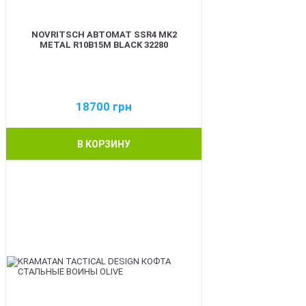
NOVRITSCH АВТОМАТ SSR4 MK2
METAL R10B15M BLACK 32280
18700
грн
В КОРЗИНУ
BEST