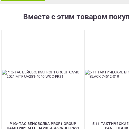
Вместе с этим товаром поку
P1G-TAC БЕЙСБОЛКА PROF1 GROUP
5.11 ТАКТИЧЕСКИЕ
CAMO 2021 MTP UA281-4046-WOC-PR21
PANT BLACK 