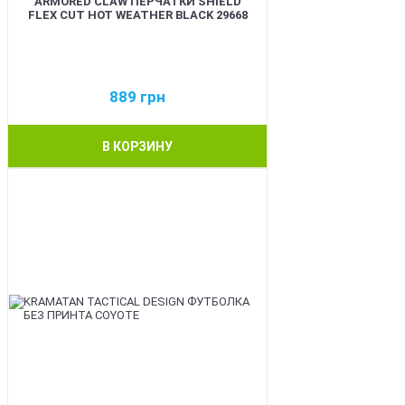
ARMORED CLAW ПЕРЧАТКИ SHIELD
FLEX CUT HOT WEATHER BLACK 29668
889
грн
В КОРЗИНУ
BEST