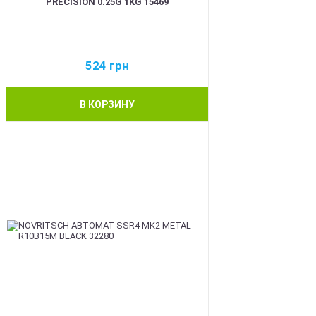
PRECISION 0.25G 1KG 15469
524
грн
В КОРЗИНУ
BEST