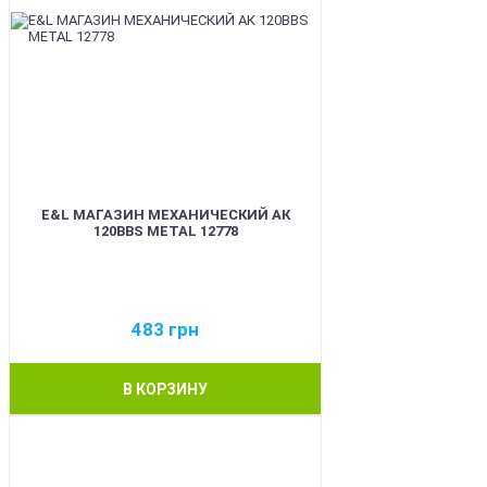
E&L МАГАЗИН МЕХАНИЧЕСКИЙ АК
120BBS METAL 12778
483
грн
В КОРЗИНУ
BEST