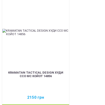
BEST
KRAMATAN TACTICAL DESIGN ХУДИ
ССО МС КОЙОТ 14856
2150
грн