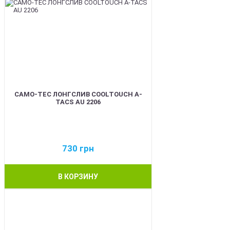
CAMO-TEC ЛОНГСЛИВ COOLTOUCH A-
TACS AU 2206
730
грн
В КОРЗИНУ
BEST