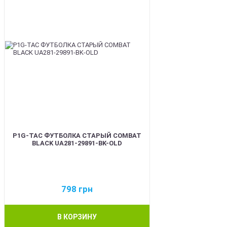
P1G-TAC ФУТБОЛКА СТАРЫЙ COMBAT
BLACK UA281-29891-BK-OLD
798
грн
В КОРЗИНУ