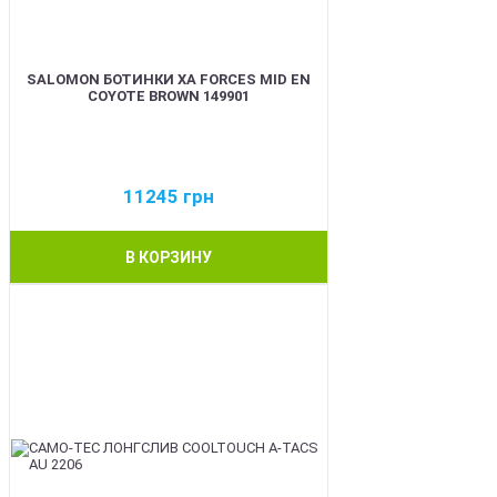
SALOMON БОТИНКИ XA FORCES MID EN
COYOTE BROWN 149901
11245
грн
В КОРЗИНУ
BEST