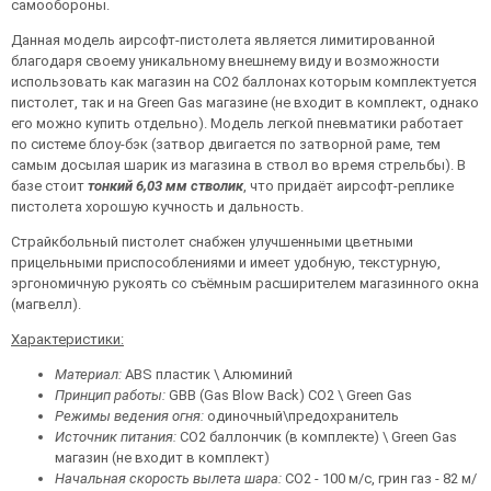
самообороны.
Данная модель аирсофт-пистолета является лимитированной
благодаря своему уникальному внешнему виду и возможности
использовать как магазин на СО2 баллонах которым комплектуется
пистолет, так и на Green Gas магазине (не входит в комплект, однако
его можно купить отдельно). Модель легкой пневматики работает
по системе блоу-бэк (затвор двигается по затворной раме, тем
самым досылая шарик из магазина в ствол во время стрельбы). В
базе стоит
тонкий 6,03 мм стволик
, что придаёт аирсофт-реплике
пистолета хорошую кучность и дальность.
Страйкбольный пистолет снабжен улучшенными цветными
прицельными приспособлениями и имеет удобную, текстурную,
эргономичную рукоять со съёмным расширителем магазинного окна
(магвелл).
Характеристики:
Материал:
ABS пластик \ Алюминий
Принцип работы:
GBB (Gas Blow Back) CO2 \ Green Gas
Режимы ведения огня:
одиночный\предохранитель
Источник питания:
CO2 баллончик (в комплекте) \ Green Gas
магазин (не входит в комплект)
Начальная скорость вылета шара:
CO2 - 100 м/с, грин газ - 82 м/