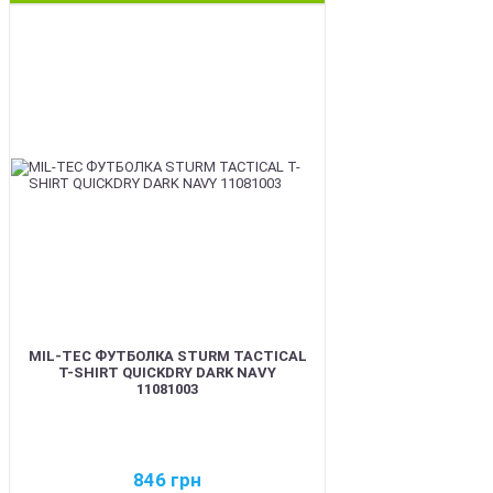
BEST
MIL-TEC ФУТБОЛКА STURM TACTICAL
T-SHIRT QUICKDRY DARK NAVY
11081003
846
грн