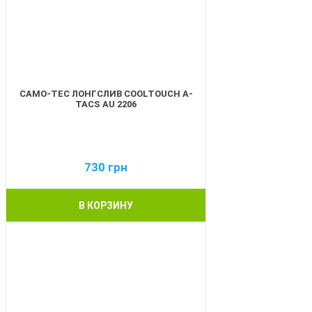
CAMO-TEC ЛОНГСЛИВ COOLTOUCH A-
TACS AU 2206
730
грн
В КОРЗИНУ
BEST