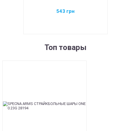
543
грн
Топ товары
BEST