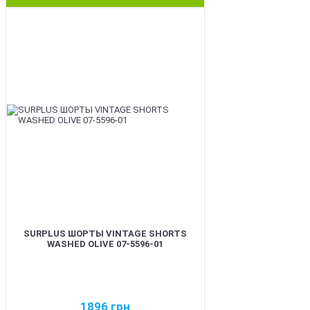
BEST
SURPLUS ШОРТЫ VINTAGE SHORTS
WASHED OLIVE 07-5596-01
1896
грн