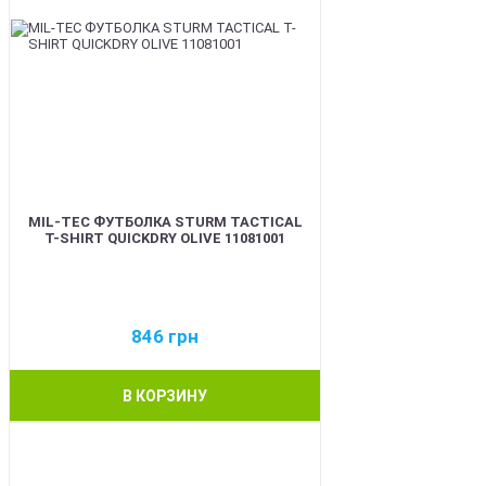
MIL-TEC ФУТБОЛКА STURM TACTICAL
T-SHIRT QUICKDRY OLIVE 11081001
846
грн
В КОРЗИНУ
BEST