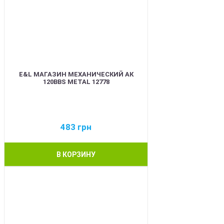
E&L МАГАЗИН МЕХАНИЧЕСКИЙ АК
120BBS METAL 12778
483
грн
В КОРЗИНУ
BEST