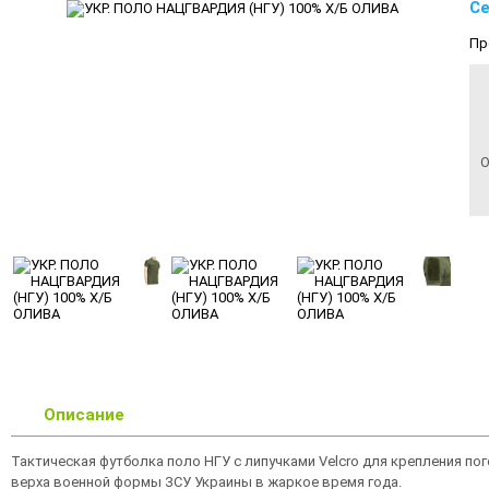
Се
Пр
О
Описание
Тактическая футболка поло НГУ с липучками Velcro для крепления по
верха военной формы ЗСУ Украины в жаркое время года.