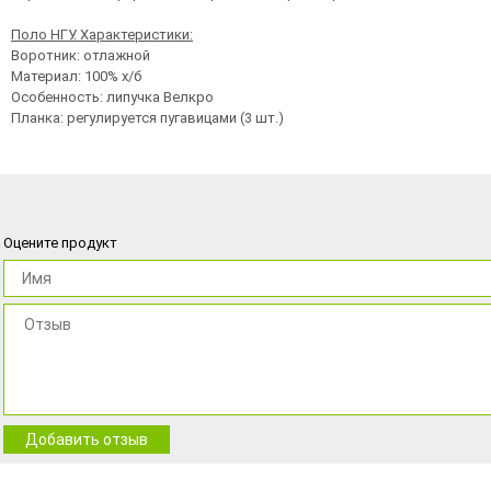
Поло НГУ. Характеристики:
Воротник: отлажной
Материал: 100% х/б
Особенность: липучка Велкро
Планка: регулируется пугавицами (3 шт.)
Оцените продукт
Добавить отзыв