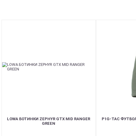
LOWA БОТИНКИ ZEPHYR GTX MID RANGER
P1G-TAC ФУТБОЛ
GREEN