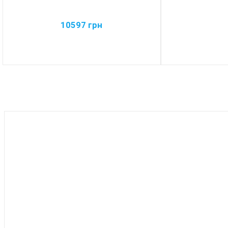
10597
грн
BEST