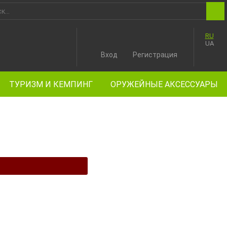
RU
UA
Вход
Регистрация
ТУРИЗМ И КЕМПИНГ
ОРУЖЕЙНЫЕ АКСЕССУАРЫ