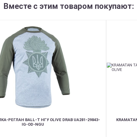
Вместе с этим товаром покупают:
КА-РЕГЛАН BALL-T НГУ OLIVE DRAB UA281-29843-
KRAMATAN
IG-OD-NGU