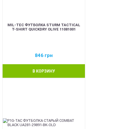
MIL-TEC ФУТБОЛКА STURM TACTICAL
T-SHIRT QUICKDRY OLIVE 11081001
846
грн
В КОРЗИНУ
BEST