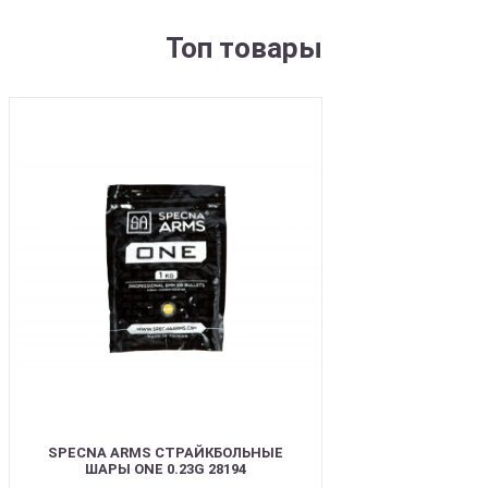
Топ товары
BEST
SPECNA ARMS СТРАЙКБОЛЬНЫЕ
ШАРЫ ONE 0.23G 28194