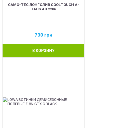
CAMO-TEC ЛОНГСЛИВ COOLTOUCH A-
TACS AU 2206
730
грн
В КОРЗИНУ
BEST