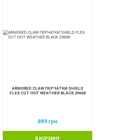
ARMORED CLAW ПЕРЧАТКИ SHIELD
FLEX CUT HOT WEATHER BLACK 29668
889
грн
В КОРЗИНУ