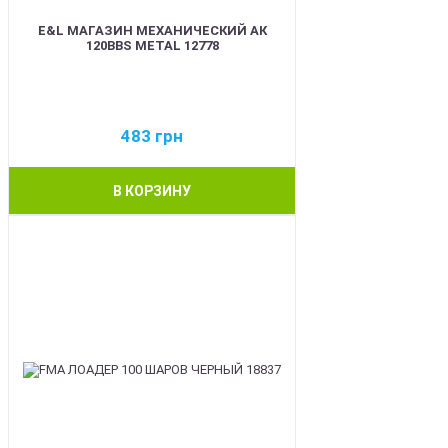
E&L МАГАЗИН МЕХАНИЧЕСКИЙ АК
120BBS METAL 12778
483
грн
В КОРЗИНУ
BEST