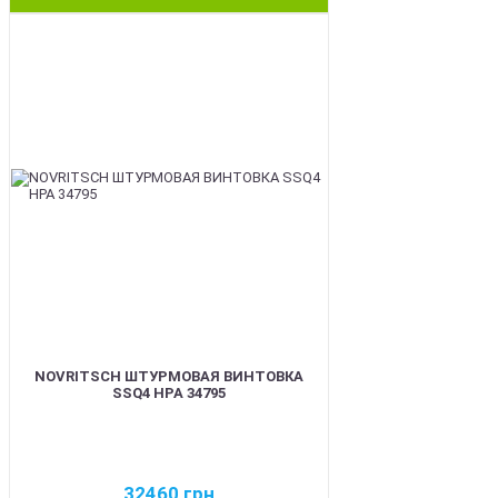
BEST
NOVRITSCH ШТУРМОВАЯ ВИНТОВКА
SSQ4 HPA 34795
32460
грн