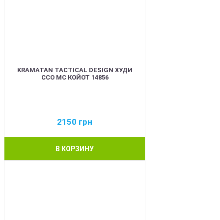
KRAMATAN TACTICAL DESIGN ХУДИ
ССО МС КОЙОТ 14856
2150
грн
В КОРЗИНУ
BEST