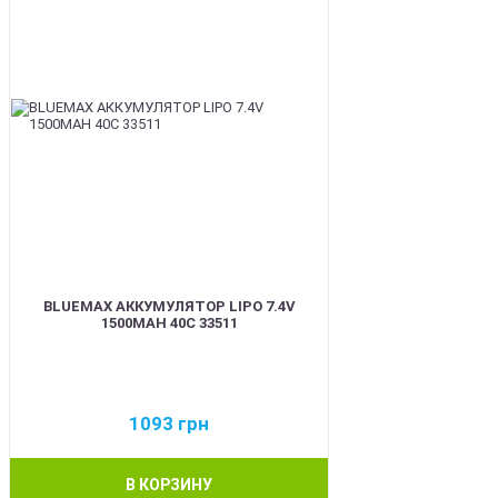
BLUEMAX АККУМУЛЯТОР LIPO 7.4V
1500MAH 40C 33511
1093
грн
В КОРЗИНУ