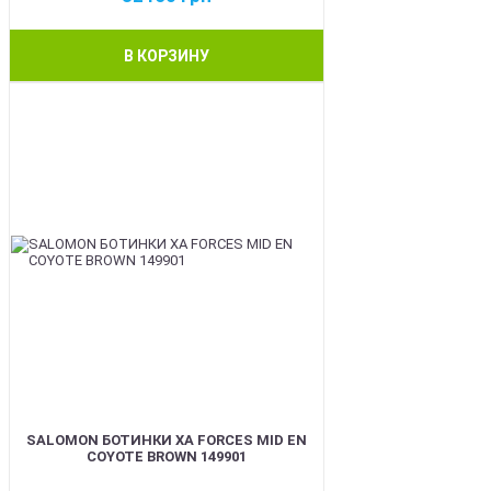
В КОРЗИНУ
BEST
SALOMON БОТИНКИ XA FORCES MID EN
COYOTE BROWN 149901