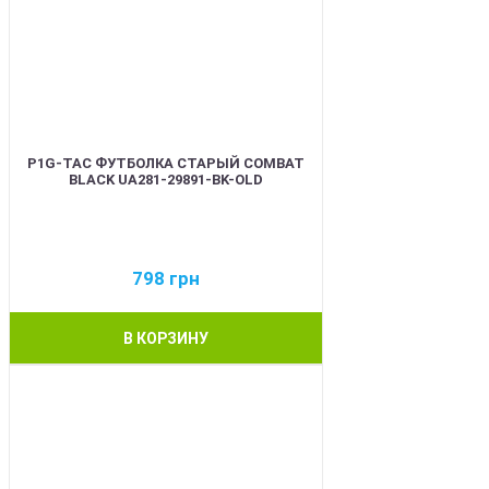
P1G-TAC ФУТБОЛКА СТАРЫЙ COMBAT
BLACK UA281-29891-BK-OLD
798
грн
В КОРЗИНУ
BEST