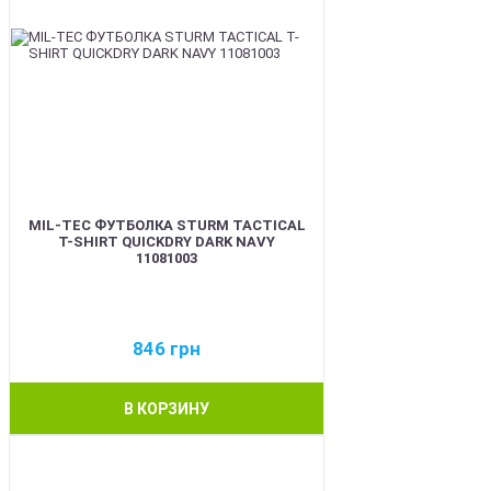
MIL-TEC ФУТБОЛКА STURM TACTICAL
T-SHIRT QUICKDRY DARK NAVY
11081003
846
грн
В КОРЗИНУ
BEST