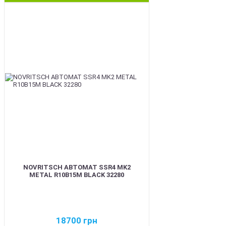
BEST
NOVRITSCH АВТОМАТ SSR4 MK2
METAL R10B15M BLACK 32280
18700
грн