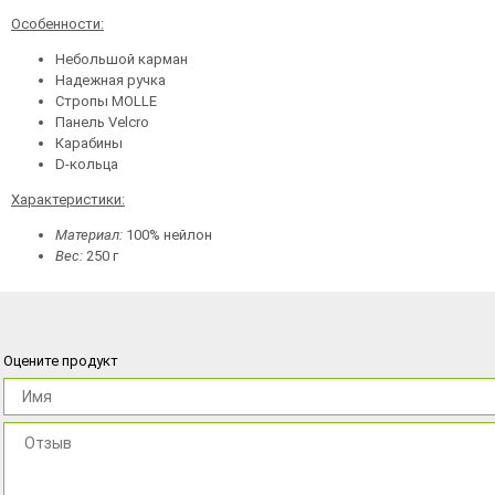
Особенности:
Небольшой карман
Надежная ручка
Стропы MOLLE
Панель Velcro
Карабины
D-кольца
Характеристики:
Материал:
100% нейлон
Вес:
250 г
Оцените продукт