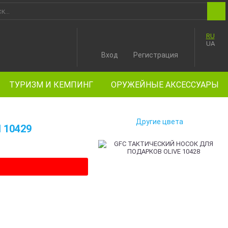
RU
UA
Вход
Регистрация
ТУРИЗМ И КЕМПИНГ
ОРУЖЕЙНЫЕ АКСЕССУАРЫ
Другие цвета
 10429