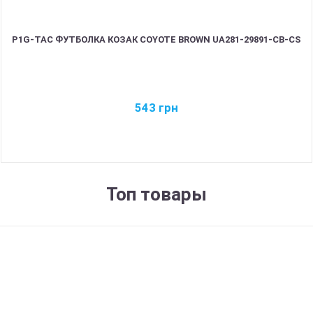
P1G-TAC ФУТБОЛКА КОЗАК COYOTE BROWN UA281-29891-CB-CS
543
грн
Топ товары