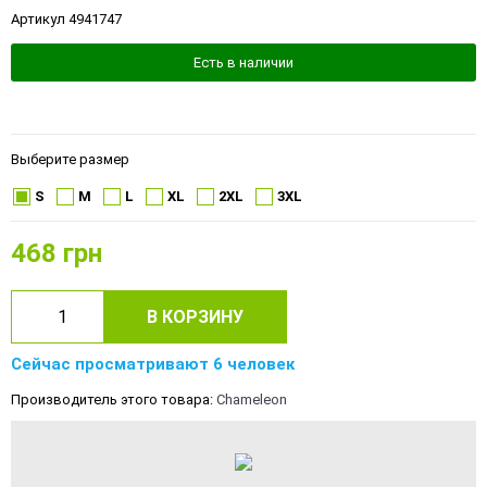
Артикул 4941747
Есть в наличии
Выберите размер
S
M
L
XL
2XL
3XL
468
грн
В КОРЗИНУ
Сейчас просматривают 6 человек
Производитель этого товара:
Chameleon