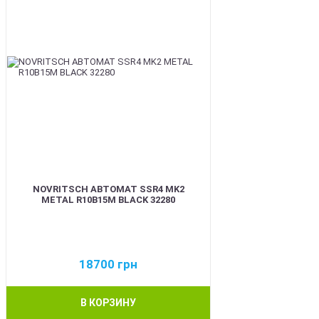
NOVRITSCH АВТОМАТ SSR4 MK2
METAL R10B15M BLACK 32280
18700
грн
В КОРЗИНУ