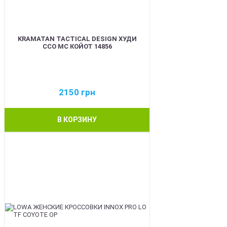
KRAMATAN TACTICAL DESIGN ХУДИ
ССО МС КОЙОТ 14856
2150
грн
В КОРЗИНУ
BEST