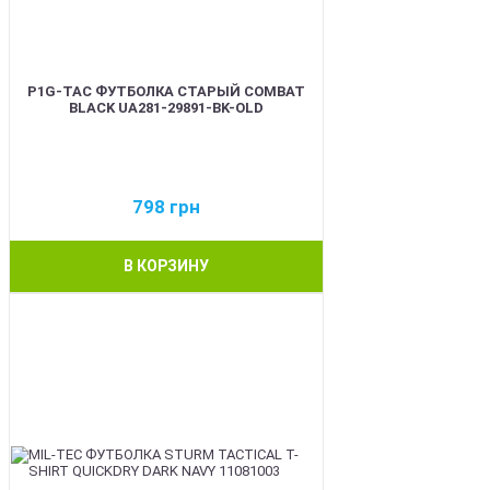
P1G-TAC ФУТБОЛКА СТАРЫЙ COMBAT
BLACK UA281-29891-BK-OLD
798
грн
В КОРЗИНУ
BEST