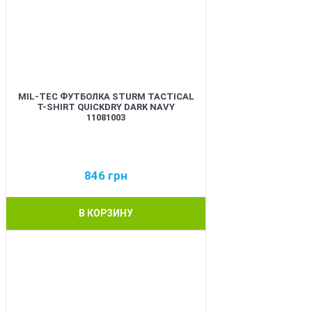
MIL-TEC ФУТБОЛКА STURM TACTICAL
T-SHIRT QUICKDRY DARK NAVY
11081003
846
грн
В КОРЗИНУ
BEST