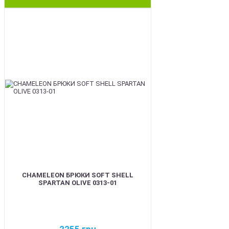
BEST
CHAMELEON БРЮКИ SOFT SHELL
SPARTAN OLIVE 0313-01
2255
грн