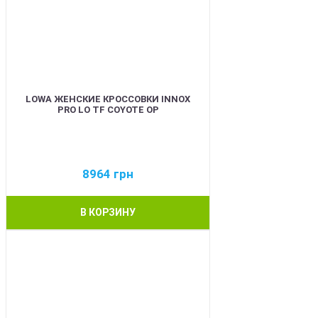
LOWA ЖЕНСКИЕ КРОССОВКИ INNOX
PRO LO TF COYOTE OP
8964
грн
В КОРЗИНУ
BEST