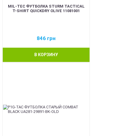
MIL-TEC ФУТБОЛКА STURM TACTICAL
T-SHIRT QUICKDRY OLIVE 11081001
846
грн
В КОРЗИНУ
BEST