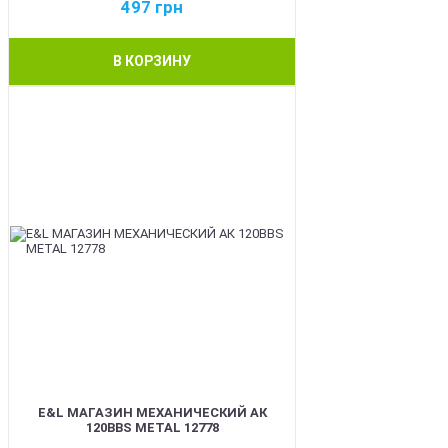
497
грн
В КОРЗИНУ
BEST
E&L МАГАЗИН МЕХАНИЧЕСКИЙ АК
120BBS METAL 12778