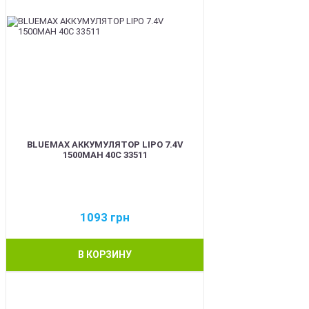
BLUEMAX АККУМУЛЯТОР LIPO 7.4V
1500MAH 40C 33511
1093
грн
В КОРЗИНУ
BEST