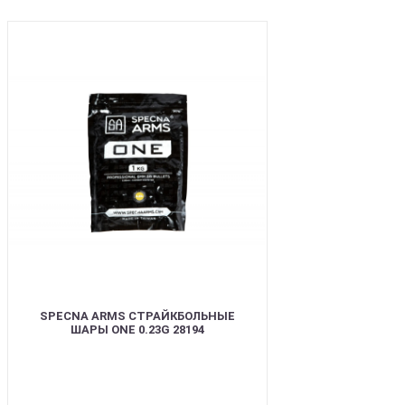
BEST
SPECNA ARMS СТРАЙКБОЛЬНЫЕ
ШАРЫ ONE 0.23G 28194