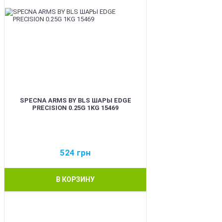
SPECNA ARMS BY BLS ШАРЫ EDGE
PRECISION 0.25G 1KG 15469
524
грн
В КОРЗИНУ
BEST