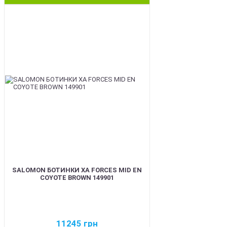
BEST
SALOMON БОТИНКИ XA FORCES MID EN
COYOTE BROWN 149901
11245
грн