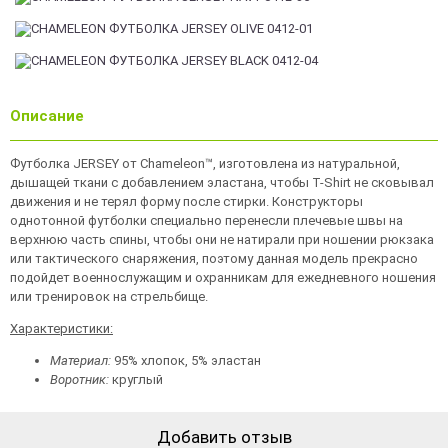
Описание
Футболка JERSEY от Chameleon™, изготовлена из натуральной,
дышащей ткани с добавлением эластана, чтобы T-Shirt не сковывал
движения и не терял форму после стирки. Конструкторы
однотонной футболки специально перенесли плечевые швы на
верхнюю часть спины, чтобы они не натирали при ношении рюкзака
или тактического снаряжения, поэтому данная модель прекрасно
подойдет военнослужащим и охранникам для ежедневного ношения
или тренировок на стрельбище.
Характеристики:
Материал:
95% хлопок, 5% эластан
Воротник:
круглый
Добавить отзыв