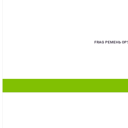
FRAG РЕМЕНЬ О
BEST