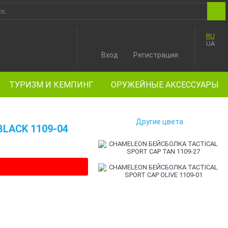
RU
UA
Вход
Регистрация
ТУРИЗМ И КЕМПИНГ
ОРУЖЕЙНЫЕ АКСЕССУАРЫ
Другие цвета
LACK 1109-04