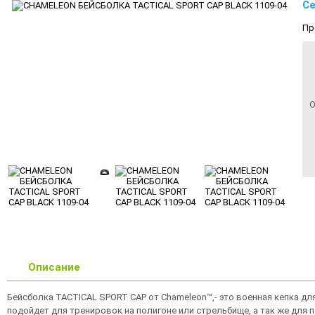
Се
Пр
О
Описание
Бейсболка TACTICAL SPORT CAP от Chameleon™,- это военная кепка дл
подойдет для тренировок на полигоне или стрельбище, а так же для