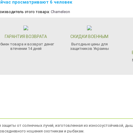
йчас просматривают 6 человек
оизводитель этого товара:
Chameleon
ГАРАНТИЯ ВОЗВРАТА
СКИДКИ ВОЕННЫМ
бмен товара и возврат денег
Выгодные цены для
втечении 14 дней
защитников Украины
я защиты от солнечных лучей, изготовленная из износоустойчивой, дыш
 повседневного ношения охотникам и рыбакам.