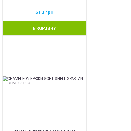
510
грн
В КОРЗИНУ
BEST
CHAMELEON БРЮКИ SOFT SHELL