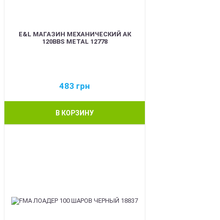
E&L МАГАЗИН МЕХАНИЧЕСКИЙ АК
120BBS METAL 12778
483
грн
В КОРЗИНУ
BEST