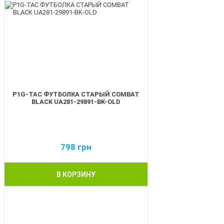
P1G-TAC ФУТБОЛКА СТАРЫЙ COMBAT
BLACK UA281-29891-BK-OLD
798
грн
В КОРЗИНУ
BEST