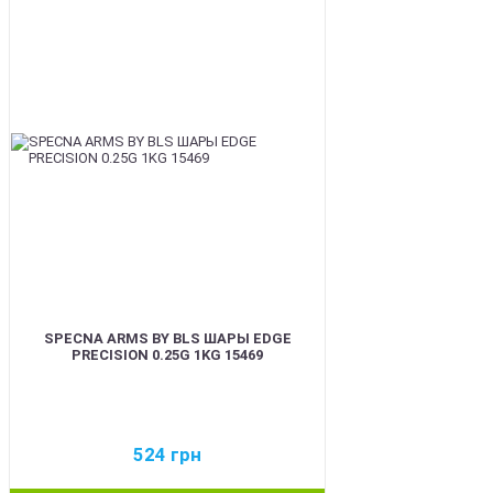
BEST
SPECNA ARMS BY BLS ШАРЫ EDGE
PRECISION 0.25G 1KG 15469
524
грн