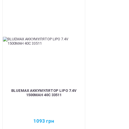
BEST
BLUEMAX АККУМУЛЯТОР LIPO 7.4V
1500MAH 40C 33511
1093
грн