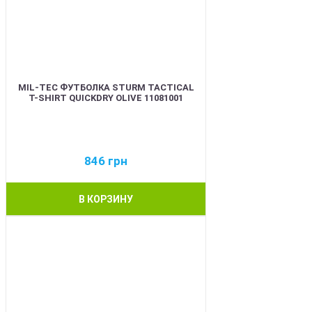
MIL-TEC ФУТБОЛКА STURM TACTICAL
T-SHIRT QUICKDRY OLIVE 11081001
846
грн
В КОРЗИНУ
BEST