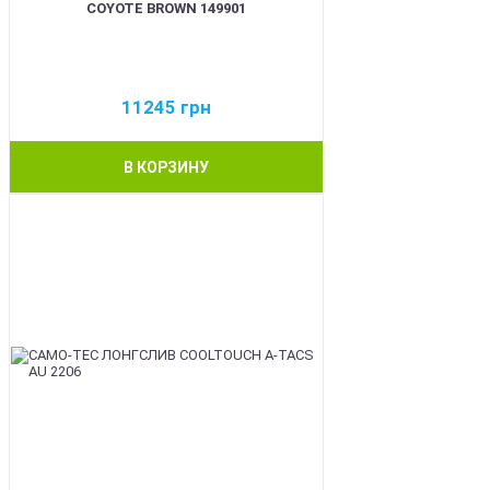
COYOTE BROWN 149901
11245
грн
В КОРЗИНУ
BEST