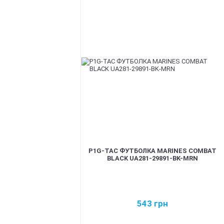
P1G-TAC ФУТБОЛКА MARINES COMBAT
BLACK UA281-29891-BK-MRN
543
грн