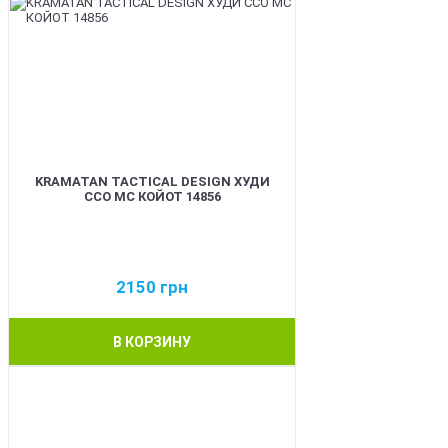
KRAMATAN TACTICAL DESIGN ХУДИ
ССО МС КОЙОТ 14856
2150
грн
В КОРЗИНУ
BEST