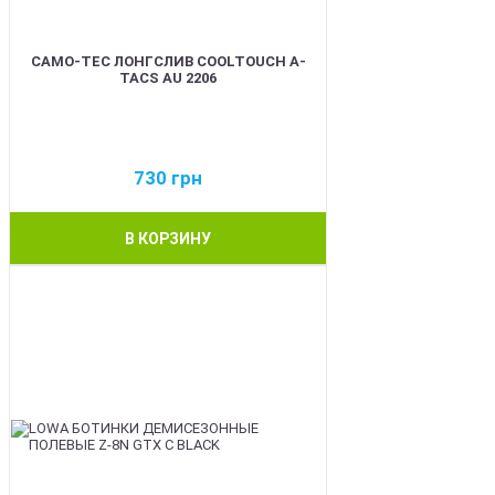
CAMO-TEC ЛОНГСЛИВ COOLTOUCH A-
TACS AU 2206
730
грн
В КОРЗИНУ
BEST