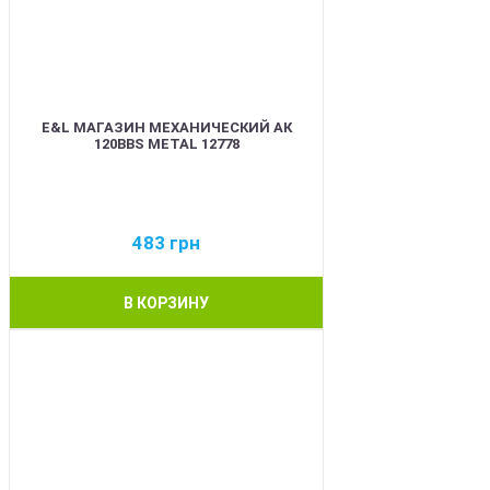
E&L МАГАЗИН МЕХАНИЧЕСКИЙ АК
120BBS METAL 12778
483
грн
В КОРЗИНУ
BEST