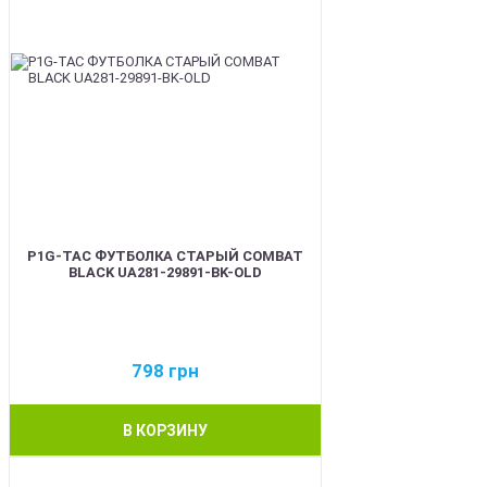
P1G-TAC ФУТБОЛКА СТАРЫЙ COMBAT
BLACK UA281-29891-BK-OLD
798
грн
В КОРЗИНУ
BEST