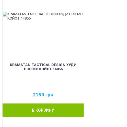
KRAMATAN TACTICAL DESIGN ХУДИ
ССО МС КОЙОТ 14856
2150
грн
В КОРЗИНУ
BEST