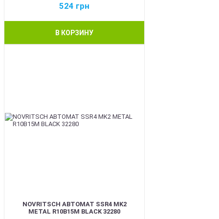
524
грн
В КОРЗИНУ
BEST
NOVRITSCH АВТОМАТ SSR4 MK2
METAL R10B15M BLACK 32280