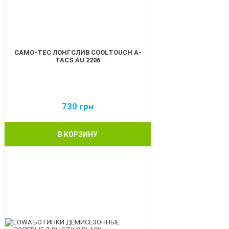
CAMO-TEC ЛОНГСЛИВ COOLTOUCH A-
TACS AU 2206
730
грн
В КОРЗИНУ
BEST