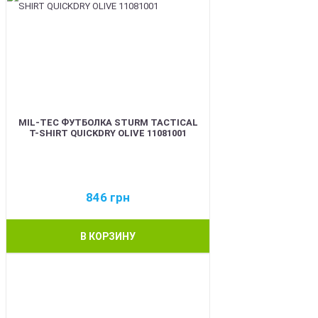
MIL-TEC ФУТБОЛКА STURM TACTICAL
T-SHIRT QUICKDRY OLIVE 11081001
846
грн
В КОРЗИНУ
BEST