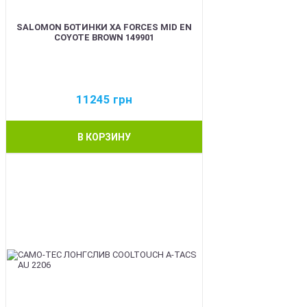
SALOMON БОТИНКИ XA FORCES MID EN
COYOTE BROWN 149901
11245
грн
В КОРЗИНУ
BEST