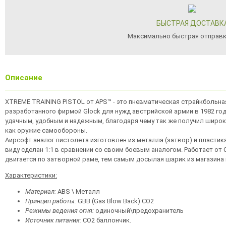
БЫСТРАЯ ДОСТАВК
Максимально быстрая отправк
Описание
XTREME TRAINING PISTOL от APS™ - это пневматическая страйкбольная
разработанного фирмой Glock для нужд австрийской армии в 1982 го
удачным, удобным и надежным, благодаря чему так же получил широ
как оружие самообороны.
Аирсофт аналог пистолета изготовлен из металла (затвор) и пластика
виду сделан 1:1 в сравнении со своим боевым аналогом. Работает от 
двигается по затворной раме, тем самым досылая шарик из магазина 
Характеристики:
Материал:
ABS \ Металл
Принцип работы:
GBB (Gas Blow Back) CO2
Режимы ведения огня:
одиночный\предохранитель
Источник питания:
CO2 баллончик.