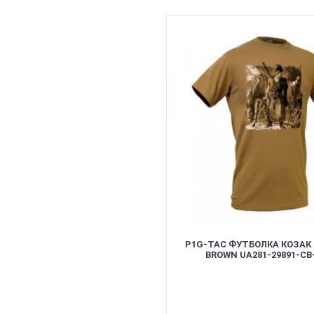
P1G-TAC ФУТБОЛКА КОЗАК
BROWN UA281-29891-CB