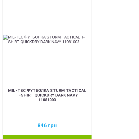
MIL-TEC ФУТБОЛКА STURM TACTICAL
T-SHIRT QUICKDRY DARK NAVY
11081003
846
грн