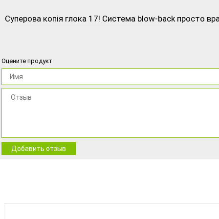
Суперова копія глока 17! Система blow-back просто вр
Оцените продукт
Добавить отзыв
BEST