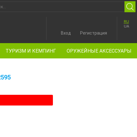
RU
UA
Вход
Регистрация
ТУРИЗМ И КЕМПИНГ
ОРУЖЕЙНЫЕ АКСЕССУАРЫ
2595