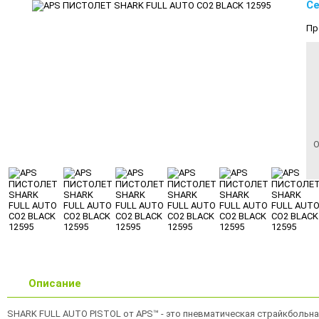
Се
Пр
О
Описание
SHARK FULL AUTO PISTOL от APS™ - это пневматическая страйкбольная