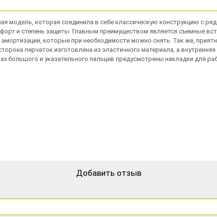
ьная модель, которая соединила в себе классическую конструкцию с ря
рт и степень защиты. Главным преимуществом является съемные вста
амортизации, которые при необходимости можно снять. Так же, приятн
орона перчаток изготовлена из эластичного материала, а внутренняя 
ках большого и указательного пальцев предусмотрены накладки для р
Добавить отзыв