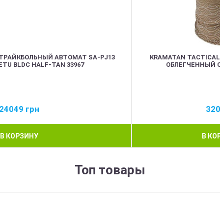
СТРАЙКБОЛЬНЫЙ АВТОМАТ SA-PJ13
KRAMATAN TACTICAL
ETU BLDC HALF-TAN 33967
ОБЛЕГЧЕННЫЙ 
24049
грн
32
В КОРЗИНУ
В КО
Топ товары