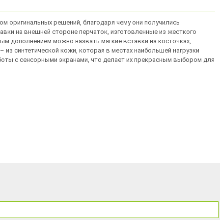
дом оригинальных решений, благодаря чему они получились
вки на внешней стороне перчаток, изготовленные из жесткого
ым дополнением можно назвать мягкие вставки на косточках,
– из синтетической кожи, которая в местах наибольшей нагрузки
аботы с сенсорными экранами, что делает их прекрасным выбором для