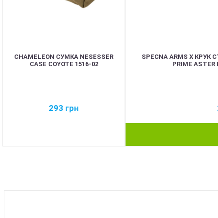
CHAMELEON СУМКА NESESSER
SPECNA ARMS X КРУК 
CASE COYOTE 1516-02
PRIME ASTER 
293
грн
BEST