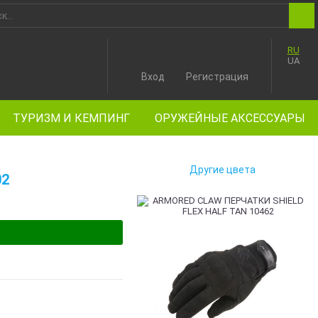
RU
UA
Вход
Регистрация
ТУРИЗМ И КЕМПИНГ
ОРУЖЕЙНЫЕ АКСЕССУАРЫ
Другие цвета
02