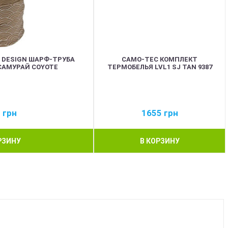
 DESIGN ШАРФ-ТРУБА
CAMO-TEC КОМПЛЕКТ
САМУРАЙ COYOTE
ТЕРМОБЕЛЬЯ LVL1 SJ TAN 9387
0
грн
1655
грн
РЗИНУ
В КОРЗИНУ