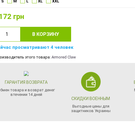
S
M
L
XL
XXL
172
грн
В КОРЗИНУ
йчас просматривают 4 человек
оизводитель этого товара:
Armored Claw
ГАРАНТИЯ ВОЗВРАТА
бмен товара и возврат денег
втечении 14 дней
СКИДКИ ВОЕННЫМ
Выгодные цены для
защитников Украины