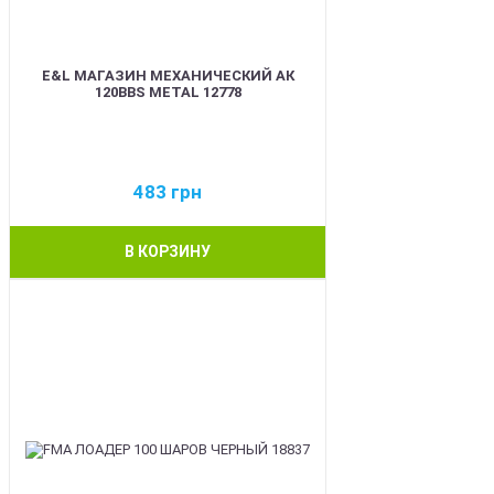
E&L МАГАЗИН МЕХАНИЧЕСКИЙ АК
120BBS METAL 12778
483
грн
В КОРЗИНУ
BEST