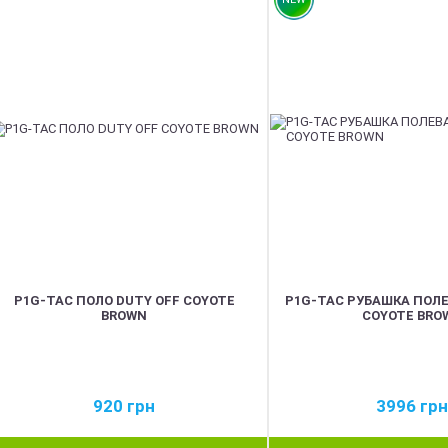
P1G-TAC ПОЛО DUTY OFF COYOTE
P1G-TAC РУБАШКА ПОЛ
BROWN
COYOTE BRO
920
грн
3996
грн