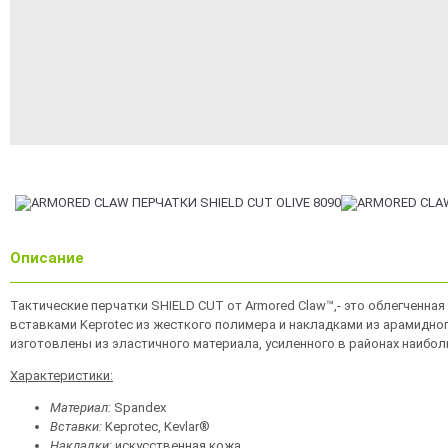
Описание
Тактические перчатки SHIELD CUT от Armored Claw™,- это облегченн
вставками Keprotec из жесткого полимера и накладками из арамидног
изготовлены из эластичного материала, усиленного в районах наибол
Характеристики:
Материал:
Spandex
Вставки:
Keprotec, Kevlar®
Накладки:
искусственная кожа