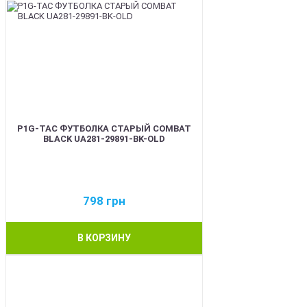
P1G-TAC ФУТБОЛКА СТАРЫЙ COMBAT
BLACK UA281-29891-BK-OLD
798
грн
В КОРЗИНУ
BEST