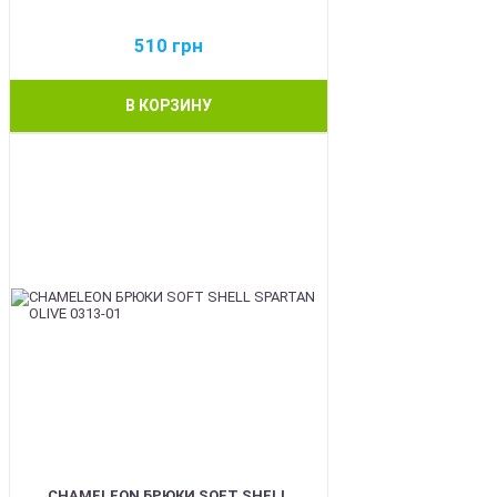
510
грн
В КОРЗИНУ
BEST
CHAMELEON БРЮКИ SOFT SHELL