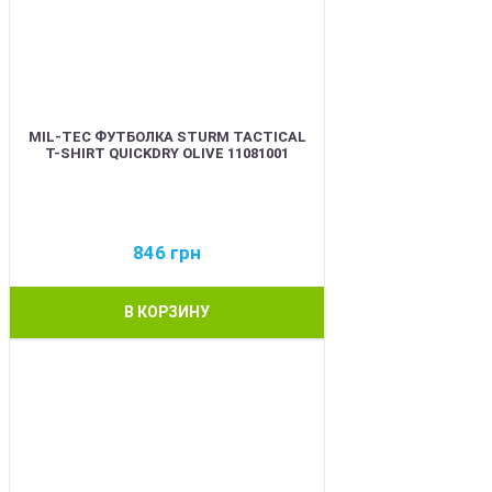
MIL-TEC ФУТБОЛКА STURM TACTICAL
T-SHIRT QUICKDRY OLIVE 11081001
846
грн
В КОРЗИНУ
BEST