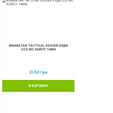
KRAMATAN TACTICAL DESIGN ХУДИ
ССО МС КОЙОТ 14856
2150
грн
В КОРЗИНУ
BEST