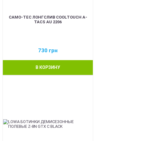
CAMO-TEC ЛОНГСЛИВ COOLTOUCH A-
TACS AU 2206
730
грн
В КОРЗИНУ
BEST