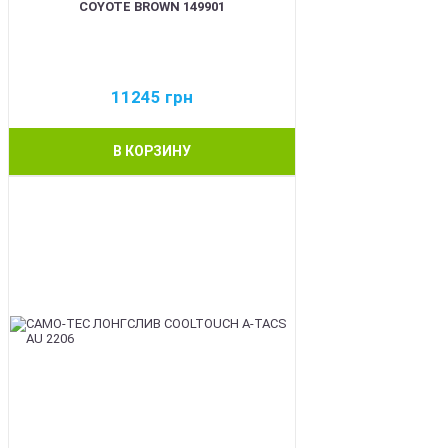
COYOTE BROWN 149901
11245
грн
В КОРЗИНУ
BEST