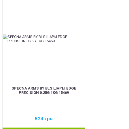
BEST
SPECNA ARMS BY BLS ШАРЫ EDGE
PRECISION 0.25G 1KG 15469
524
грн