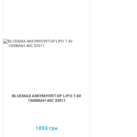
BEST
BLUEMAX АККУМУЛЯТОР LIPO 7.4V
1500MAH 40C 33511
1093
грн