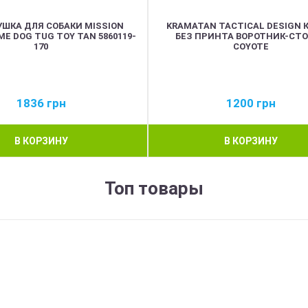
РУШКА ДЛЯ СОБАКИ MISSION
KRAMATAN TACTICAL DESIGN 
E DOG TUG TOY TAN 5860119-
БЕЗ ПРИНТА ВОРОТНИК-СТ
170
COYOTE
1836
грн
1200
грн
В КОРЗИНУ
В КОРЗИНУ
Топ товары