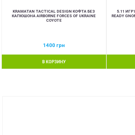
KRAMATAN TACTICAL DESIGN КОФТА БЕЗ
5.11 ИГ
КАПЮШОНА AIRBORNE FORCES OF UKRAINE
READY GNOM
COYOTE
1400
грн
В КОРЗИНУ
BEST