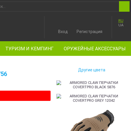
RU
UA
Вход
Регистрация
ТУРИЗМ И КЕМПИНГ
ОРУЖЕЙНЫЕ АКСЕССУАРЫ
Другие цвета
756