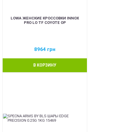
LOWA ЖЕНСКИЕ КРОССОВКИ INNOX
PRO LO TF COYOTE OP
8964
грн
В КОРЗИНУ
BEST