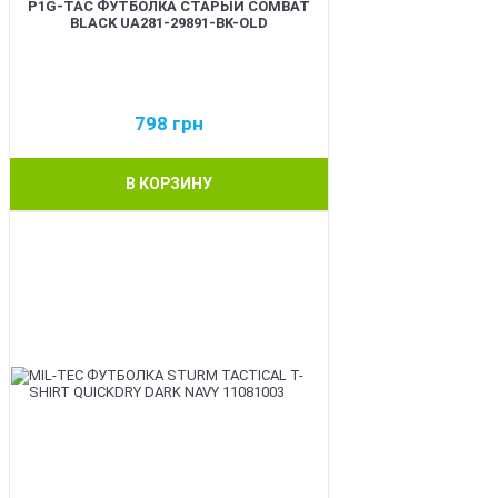
P1G-TAC ФУТБОЛКА СТАРЫЙ COMBAT
BLACK UA281-29891-BK-OLD
798
грн
В КОРЗИНУ
BEST