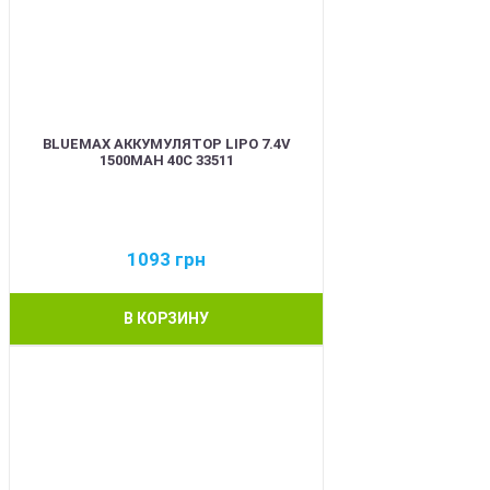
BLUEMAX АККУМУЛЯТОР LIPO 7.4V
1500MAH 40C 33511
1093
грн
В КОРЗИНУ
BEST