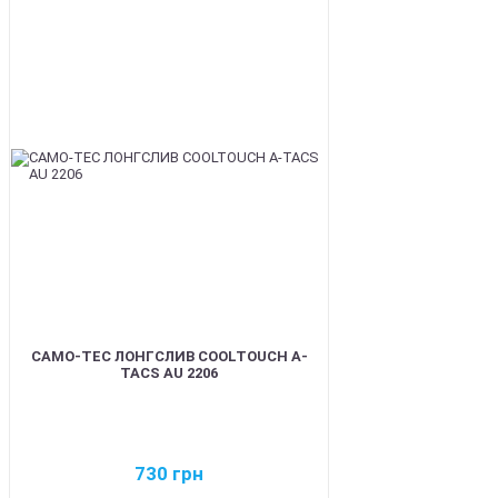
BEST
CAMO-TEC ЛОНГСЛИВ COOLTOUCH A-
TACS AU 2206
730
грн