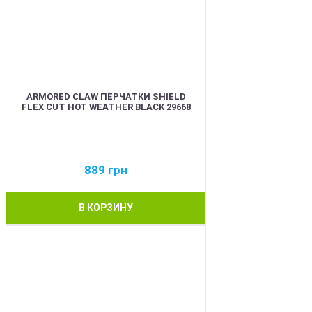
ARMORED CLAW ПЕРЧАТКИ SHIELD
FLEX CUT HOT WEATHER BLACK 29668
889
грн
В КОРЗИНУ
BEST