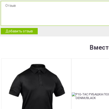
Добавить отзыв
Вмест
NEW