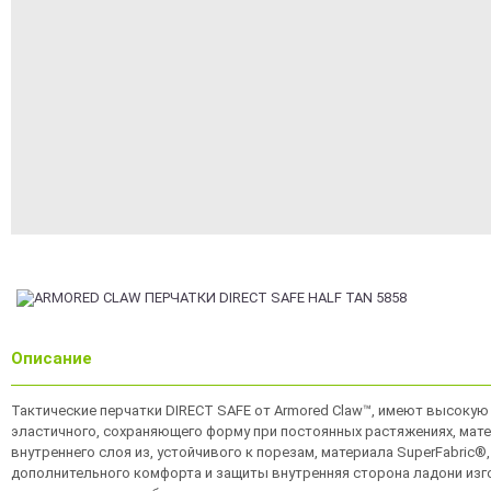
Описание
Тактические перчатки DIRECT SAFE от Armored Claw™, имеют высокую с
эластичного, сохраняющего форму при постоянных растяжениях, мате
внутреннего слоя из, устойчивого к порезам, материала SuperFabric
дополнительного комфорта и защиты внутренняя сторона ладони изг