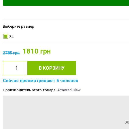
Выберите размер
XL
1810
грн
2785
грн
В КОРЗИНУ
Сейчас просматривают 5 человек
Производитель этого товара:
Armored Claw
Об