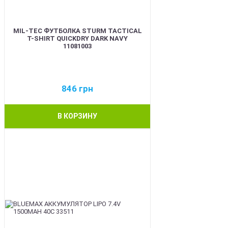
MIL-TEC ФУТБОЛКА STURM TACTICAL
T-SHIRT QUICKDRY DARK NAVY
11081003
846
грн
В КОРЗИНУ
BEST