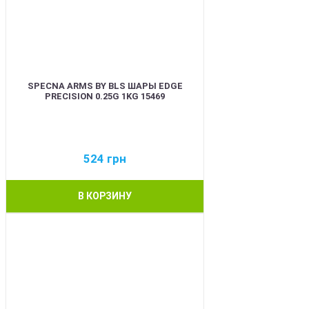
SPECNA ARMS BY BLS ШАРЫ EDGE
PRECISION 0.25G 1KG 15469
524
грн
В КОРЗИНУ
BEST