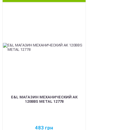
BEST
E&L МАГАЗИН МЕХАНИЧЕСКИЙ АК
120BBS METAL 12778
483
грн