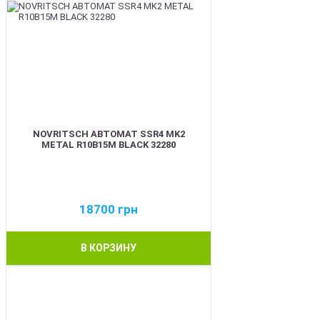
NOVRITSCH АВТОМАТ SSR4 MK2
METAL R10B15M BLACK 32280
18700
грн
В КОРЗИНУ
BEST