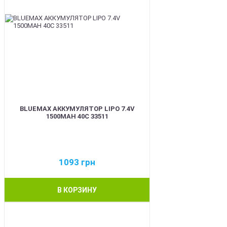
BLUEMAX АККУМУЛЯТОР LIPO 7.4V
1500MAH 40C 33511
1093
грн
В КОРЗИНУ
BEST