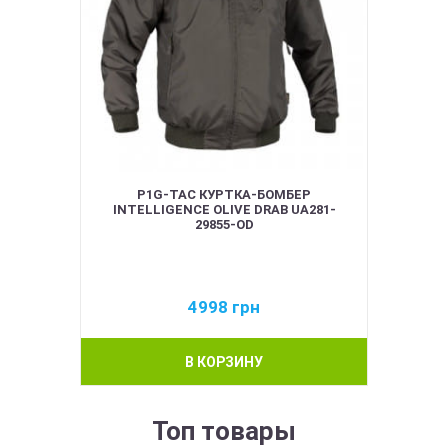
P1G-TAC КУРТКА-БОМБЕР
INTELLIGENCE OLIVE DRAB UA281-
29855-OD
4998
грн
В КОРЗИНУ
Топ товары