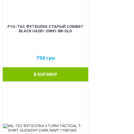
P1G-TAC ФУТБОЛКА СТАРЫЙ COMBAT
BLACK UA281-29891-BK-OLD
798
грн
В КОРЗИНУ
BEST