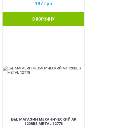
497
грн
В КОРЗИНУ
BEST
E&L МАГАЗИН МЕХАНИЧЕСКИЙ АК
120BBS METAL 12778