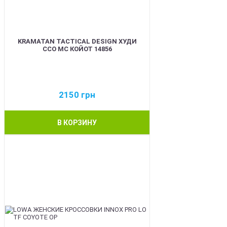
KRAMATAN TACTICAL DESIGN ХУДИ
ССО МС КОЙОТ 14856
2150
грн
В КОРЗИНУ
BEST