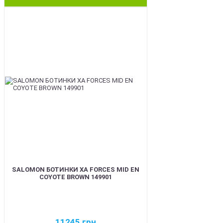
BEST
SALOMON БОТИНКИ XA FORCES MID EN
COYOTE BROWN 149901
11245
грн