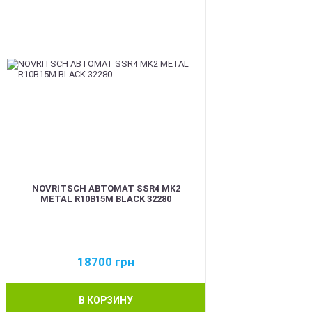
NOVRITSCH АВТОМАТ SSR4 MK2
METAL R10B15M BLACK 32280
18700
грн
В КОРЗИНУ