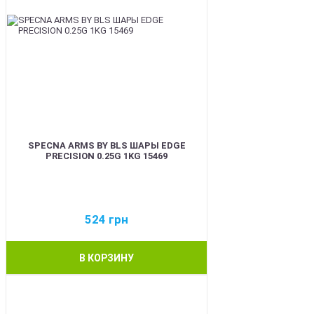
SPECNA ARMS BY BLS ШАРЫ EDGE
PRECISION 0.25G 1KG 15469
524
грн
В КОРЗИНУ
BEST