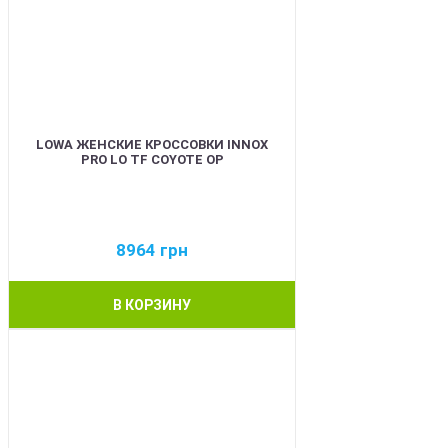
LOWA ЖЕНСКИЕ КРОССОВКИ INNOX
PRO LO TF COYOTE OP
8964
грн
В КОРЗИНУ
BEST