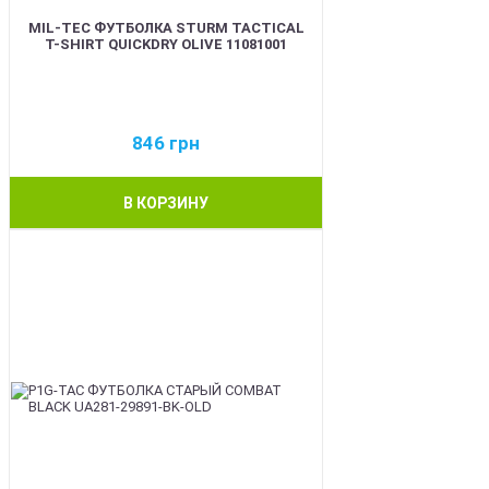
MIL-TEC ФУТБОЛКА STURM TACTICAL
T-SHIRT QUICKDRY OLIVE 11081001
846
грн
В КОРЗИНУ
BEST