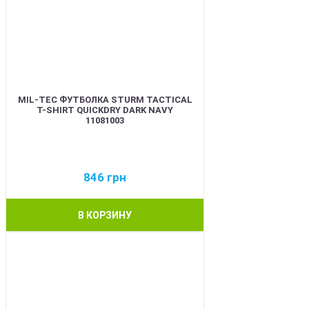
MIL-TEC ФУТБОЛКА STURM TACTICAL
T-SHIRT QUICKDRY DARK NAVY
11081003
846
грн
В КОРЗИНУ
BEST