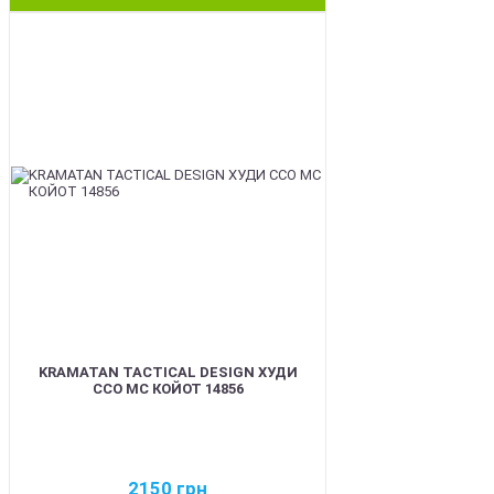
BEST
KRAMATAN TACTICAL DESIGN ХУДИ
ССО МС КОЙОТ 14856
2150
грн