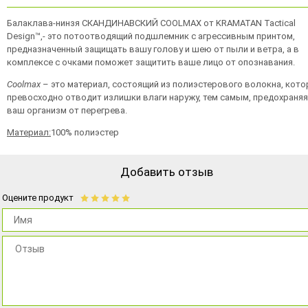
Балаклава-нинзя СКАНДИНАВСКИЙ COOLMAX от KRAMATAN Tactical
Design™,- это потоотводящий подшлемник с агрессивным принтом,
предназначенный защищать вашу голову и шею от пыли и ветра, а в
комплексе с очками поможет защитить ваше лицо от опознавания.
Coolmax
– это материал, состоящий из полиэстерового волокна, кото
превосходно отводит излишки влаги наружу, тем самым, предохраняя
ваш организм от перегрева.
Материал:
100% полиэстер
Добавить отзыв
Оцените продукт