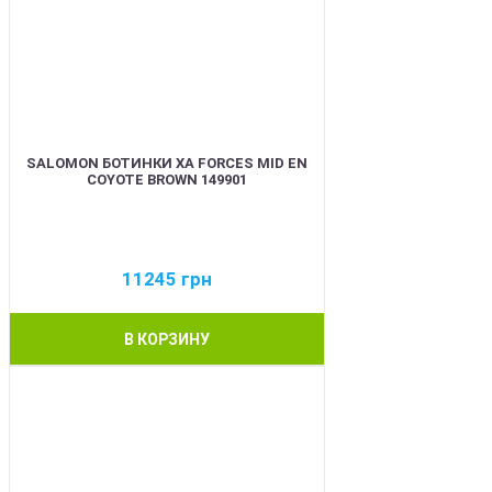
SALOMON БОТИНКИ XA FORCES MID EN
COYOTE BROWN 149901
11245
грн
В КОРЗИНУ
BEST