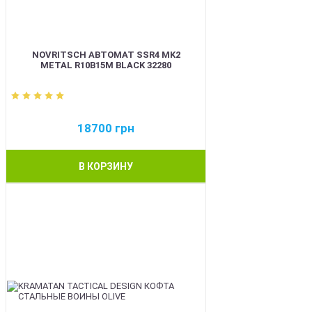
NOVRITSCH АВТОМАТ SSR4 MK2
METAL R10B15M BLACK 32280
18700
грн
В КОРЗИНУ
BEST