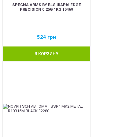
SPECNA ARMS BY BLS ШАРЫ EDGE
PRECISION 0.25G 1KG 15469
524
грн
В КОРЗИНУ
BEST