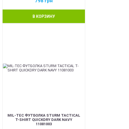
798
грн
В КОРЗИНУ
BEST
MIL-TEC ФУТБОЛКА STURM TACTICAL
T-SHIRT QUICKDRY DARK NAVY
11081003