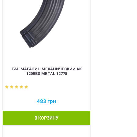
E&L МАГАЗИН МЕХАНИЧЕСКИЙ АК
120BBS METAL 12778
483
грн
В КОРЗИНУ
BEST