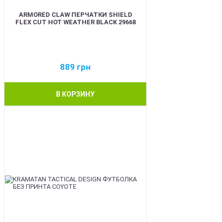
ARMORED CLAW ПЕРЧАТКИ SHIELD
FLEX CUT HOT WEATHER BLACK 29668
889
грн
В КОРЗИНУ
BEST