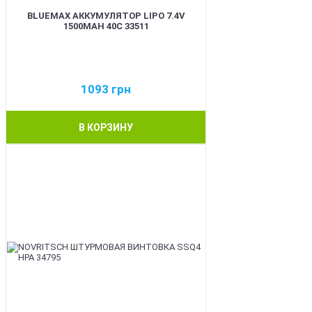
BLUEMAX АККУМУЛЯТОР LIPO 7.4V
1500MAH 40C 33511
1093
грн
В КОРЗИНУ
BEST