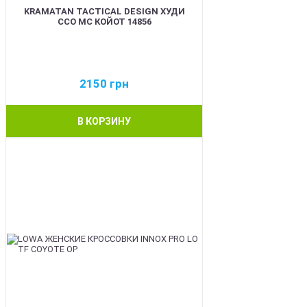
KRAMATAN TACTICAL DESIGN ХУДИ
ССО МС КОЙОТ 14856
2150
грн
В КОРЗИНУ
BEST