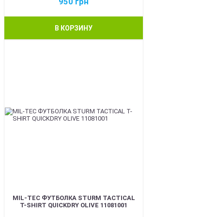
950
грн
В КОРЗИНУ
BEST
MIL-TEC ФУТБОЛКА STURM TACTICAL
T-SHIRT QUICKDRY OLIVE 11081001