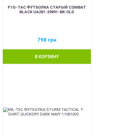
P1G-TAC ФУТБОЛКА СТАРЫЙ COMBAT
BLACK UA281-29891-BK-OLD
798
грн
В КОРЗИНУ
BEST