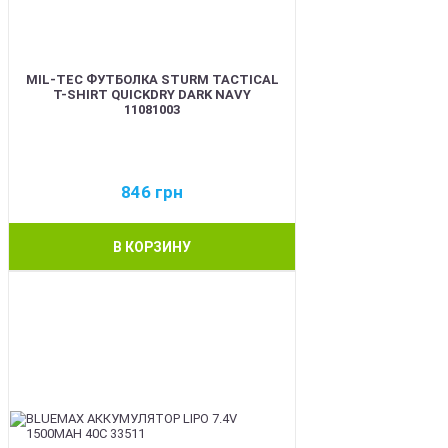
MIL-TEC ФУТБОЛКА STURM TACTICAL
T-SHIRT QUICKDRY DARK NAVY
11081003
846
грн
В КОРЗИНУ
BEST