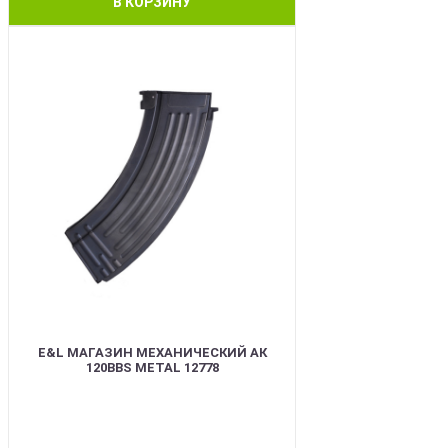
В КОРЗИНУ
BEST
E&L МАГАЗИН МЕХАНИЧЕСКИЙ АК
120BBS METAL 12778