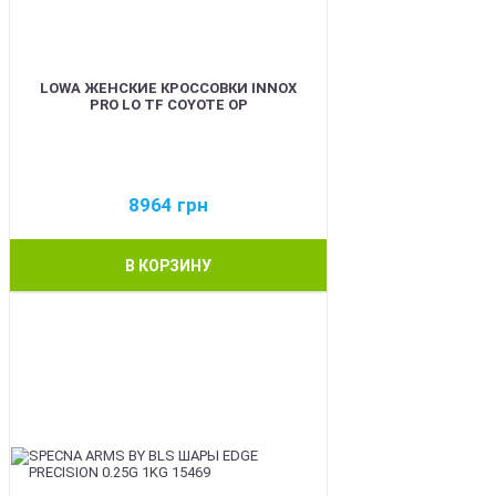
LOWA ЖЕНСКИЕ КРОССОВКИ INNOX
PRO LO TF COYOTE OP
8964
грн
В КОРЗИНУ
BEST