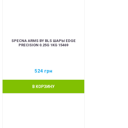
SPECNA ARMS BY BLS ШАРЫ EDGE
PRECISION 0.25G 1KG 15469
524
грн
В КОРЗИНУ
BEST