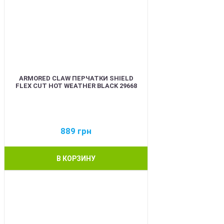
ARMORED CLAW ПЕРЧАТКИ SHIELD
FLEX CUT HOT WEATHER BLACK 29668
889
грн
В КОРЗИНУ
BEST