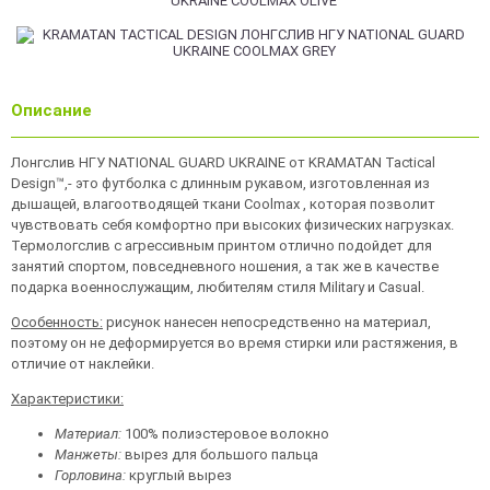
Описание
Лонгслив НГУ NATIONAL GUARD UKRAINE от KRAMATAN Tactical
Design™,- это футболка с длинным рукавом, изготовленная из
дышащей, влагоотводящей ткани Coolmax , которая позволит
чувствовать себя комфортно при высоких физических нагрузках.
Термологслив с агрессивным принтом отлично подойдет для
занятий спортом, повседневного ношения, а так же в качестве
подарка военнослужащим, любителям стиля Military и Casual.
Особенность:
рисунок нанесен непосредственно на материал,
поэтому он не деформируется во время стирки или растяжения, в
отличие от наклейки.
Характеристики:
Материал:
100% полиэстеровое волокно
Манжеты:
вырез для большого пальца
Горловина:
круглый вырез