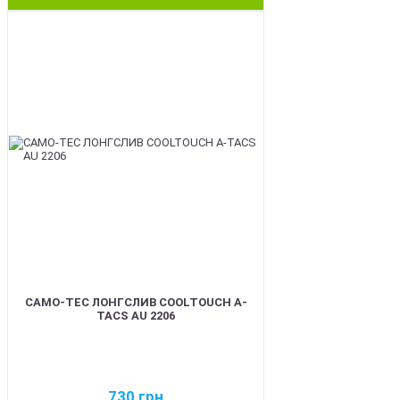
BEST
CAMO-TEC ЛОНГСЛИВ COOLTOUCH A-
TACS AU 2206
730
грн