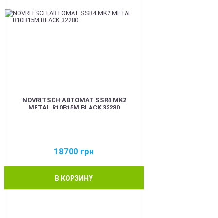
NOVRITSCH АВТОМАТ SSR4 MK2
METAL R10B15M BLACK 32280
18700
грн
В КОРЗИНУ
BEST