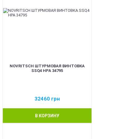
NOVRITSCH ШТУРМОВАЯ ВИНТОВКА
SSQ4 HPA 34795
32460
грн
В КОРЗИНУ
BEST