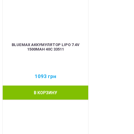
BLUEMAX АККУМУЛЯТОР LIPO 7.4V
1500MAH 40C 33511
1093
грн
В КОРЗИНУ
BEST