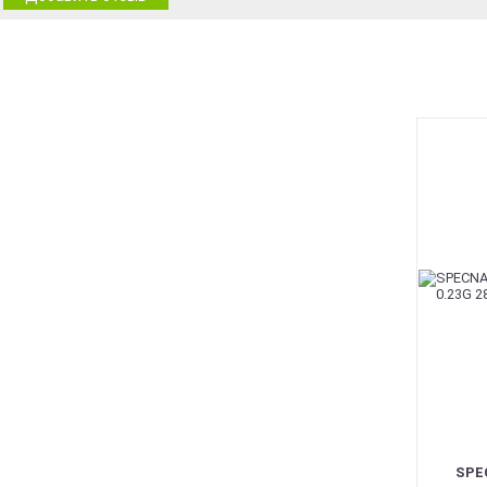
BEST
SPE