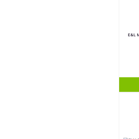
E&L 
BEST