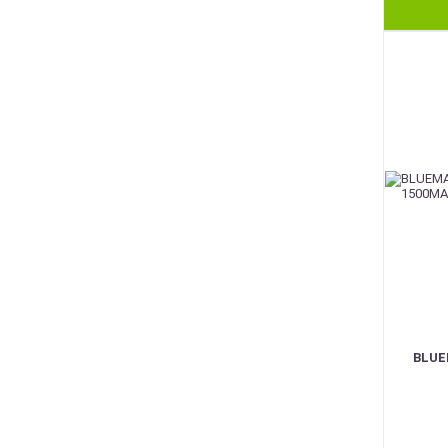
BEST
BLUE