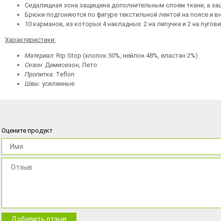
Седалищная зона защищена дополнительным слоем ткани, а защ
Брюки подгоняются по фигуре текстильной лентой на поясе и в
10 карманов, из которых 4 накладных: 2 на липучке и 2 на пугови
Характеристики:
Материал:
Rip Stop (хлопок 50%, нейлон 48%, еластан 2%)
Сезон:
Демисезон, Лето
Пропитка:
Teflon
Швы:
усиленные
Оцените продукт
Добавить отзыв