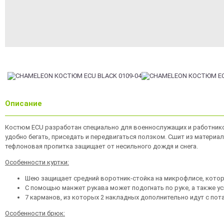
Описание
Костюм ECU разработан специально для военнослужащих и работников
удобно бегать, приседать и передвигаться ползком. Сшит из материал
тефлоновая пропитка защищает от несильного дождя и снега.
Особенности куртки:
Шею защищает средний воротник-стойка на микрофлисе, котор
С помощью манжет рукава может подогнать по руке, а также ус
7 карманов, из которых 2 накладных дополнительно идут с по
Особенности брюк: