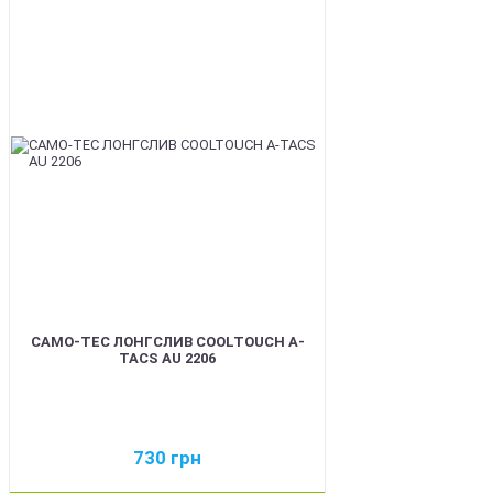
BEST
CAMO-TEC ЛОНГСЛИВ COOLTOUCH A-
TACS AU 2206
730
грн