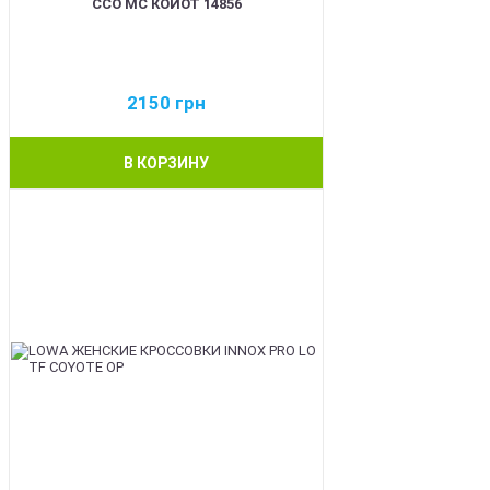
ССО МС КОЙОТ 14856
2150
грн
В КОРЗИНУ
BEST