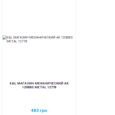
BEST
E&L МАГАЗИН МЕХАНИЧЕСКИЙ АК
120BBS METAL 12778
483
грн