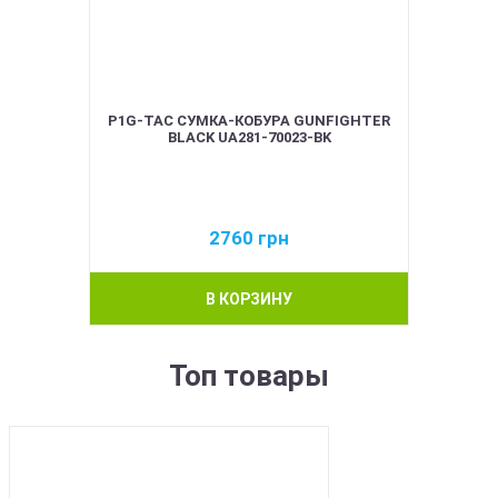
P1G-TAC СУМКА-КОБУРА GUNFIGHTER
BLACK UA281-70023-BK
2760
грн
В КОРЗИНУ
Топ товары
BEST