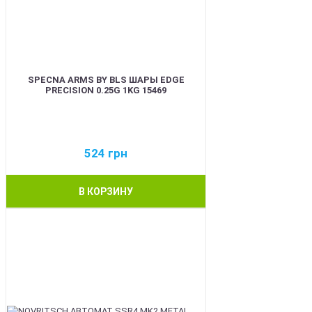
SPECNA ARMS BY BLS ШАРЫ EDGE
PRECISION 0.25G 1KG 15469
524
грн
В КОРЗИНУ
BEST