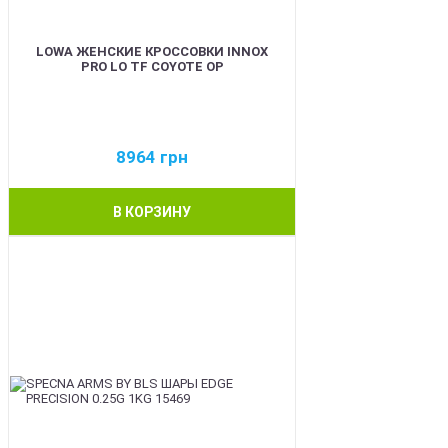
LOWA ЖЕНСКИЕ КРОССОВКИ INNOX
PRO LO TF COYOTE OP
8964
грн
В КОРЗИНУ
BEST