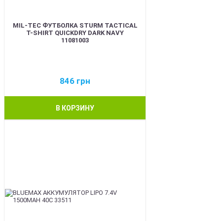
MIL-TEC ФУТБОЛКА STURM TACTICAL
T-SHIRT QUICKDRY DARK NAVY
11081003
846
грн
В КОРЗИНУ
BEST