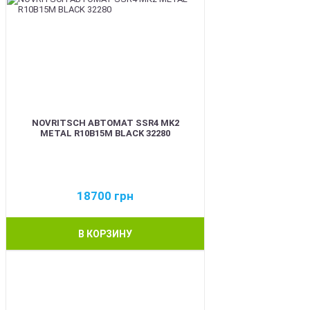
NOVRITSCH АВТОМАТ SSR4 MK2
METAL R10B15M BLACK 32280
18700
грн
В КОРЗИНУ
BEST