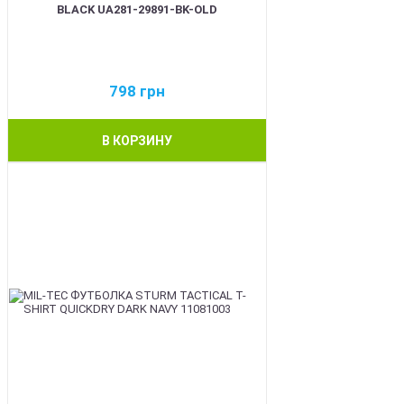
BLACK UA281-29891-BK-OLD
798
грн
В КОРЗИНУ
BEST