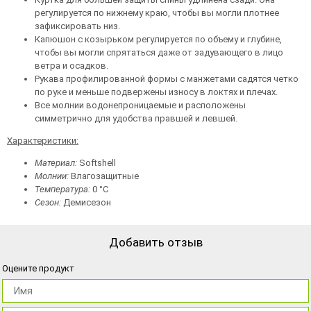
регулируется по нижнему краю, чтобы вы могли плотнее
зафиксировать низ.
Капюшон с козырьком регулируется по объему и глубине,
чтобы вы могли спрятаться даже от задувающего в лицо
ветра и осадков.
Рукава профилированной формы с манжетами садятся четко
по руке и меньше подвержены износу в локтях и плечах.
Все молнии водонепроницаемые и расположены
симметрично для удобства правшей и левшей.
Характеристики:
Материал:
Softshell
Молнии:
Влагозащитные
Температура:
0 °C
Сезон:
Демисезон
Добавить отзыв
Оцените продукт