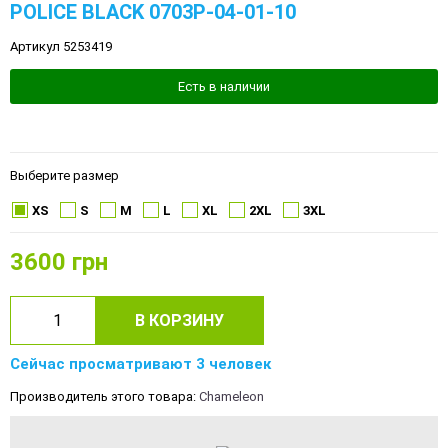
POLICE BLACK 0703P-04-01-10
Артикул 5253419
Есть в наличии
Выберите размер
XS
S
M
L
XL
2XL
3XL
3600
грн
В КОРЗИНУ
Сейчас просматривают 3 человек
Производитель этого товара:
Chameleon