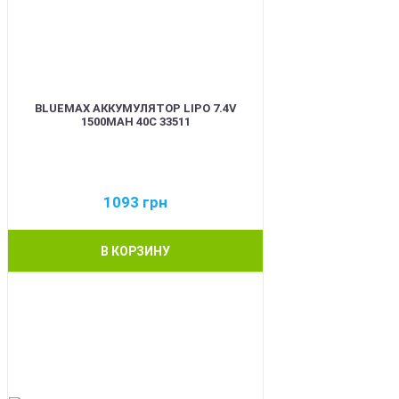
BLUEMAX АККУМУЛЯТОР LIPO 7.4V
1500MAH 40C 33511
1093
грн
В КОРЗИНУ
BEST