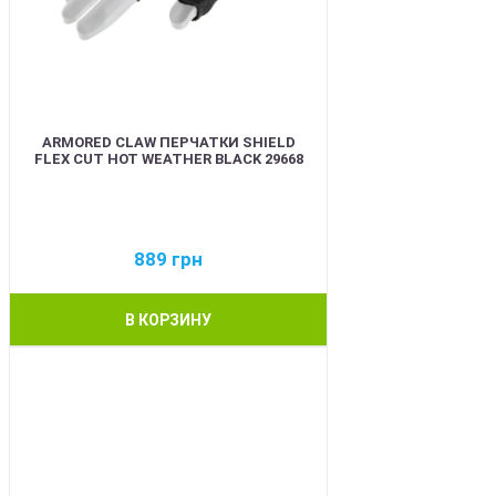
ARMORED CLAW ПЕРЧАТКИ SHIELD
FLEX CUT HOT WEATHER BLACK 29668
889
грн
В КОРЗИНУ
BEST