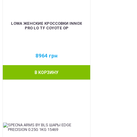
LOWA ЖЕНСКИЕ КРОССОВКИ INNOX
PRO LO TF COYOTE OP
8964
грн
В КОРЗИНУ
BEST