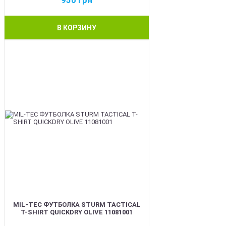
950
грн
В КОРЗИНУ
BEST
MIL-TEC ФУТБОЛКА STURM TACTICAL
T-SHIRT QUICKDRY OLIVE 11081001