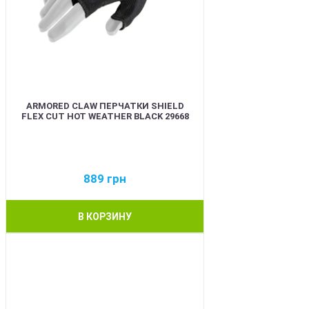
ARMORED CLAW ПЕРЧАТКИ SHIELD
FLEX CUT HOT WEATHER BLACK 29668
889
грн
В КОРЗИНУ
BEST