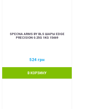
SPECNA ARMS BY BLS ШАРЫ EDGE
PRECISION 0.25G 1KG 15469
524
грн
В КОРЗИНУ
BEST