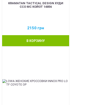
KRAMATAN TACTICAL DESIGN ХУДИ
ССО МС КОЙОТ 14856
2150
грн
В КОРЗИНУ
BEST