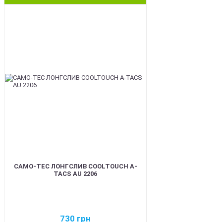
BEST
CAMO-TEC ЛОНГСЛИВ COOLTOUCH A-
TACS AU 2206
730
грн