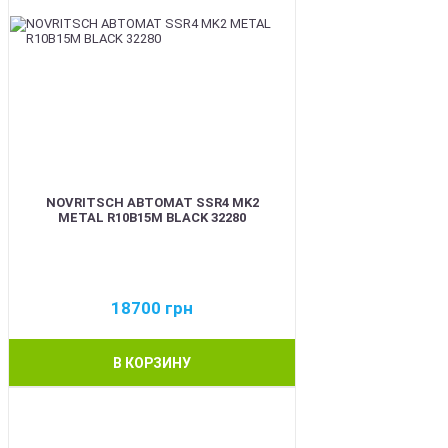
NOVRITSCH АВТОМАТ SSR4 MK2
METAL R10B15M BLACK 32280
18700
грн
В КОРЗИНУ
BEST