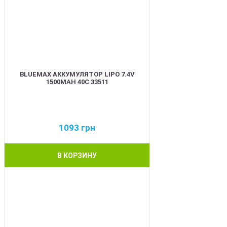
BLUEMAX АККУМУЛЯТОР LIPO 7.4V
1500MAH 40C 33511
1093
грн
В КОРЗИНУ
BEST