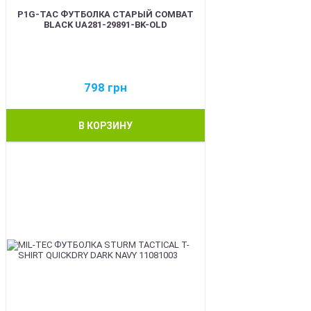
P1G-TAC ФУТБОЛКА СТАРЫЙ COMBAT
BLACK UA281-29891-BK-OLD
798
грн
В КОРЗИНУ
BEST