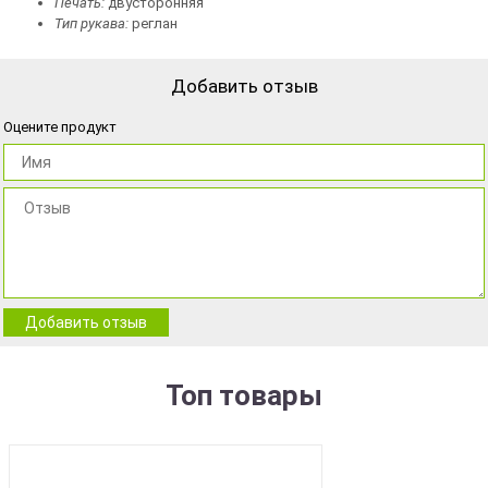
Печать:
двусторонняя
Тип рукава:
реглан
Добавить отзыв
Оцените продукт
Добавить отзыв
Топ товары
BEST