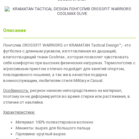
Описание
Лонгслив CROSSFIT WARRIORS от KRAMATAN Tactical Design™,- это
футболка с длинным рукавом, изготовленная из дышащей,
влагоотводящей ткани Coolmax , которая позволит чувствовать
себя комфортно при высоких физических нагрузках. Термологслив с
агрессивным принтом отлично подойдет для занятий спортом,
повседневного ношения, а так же в качестве подарка
военнослужащим, любителям стиля Military и Casual.
Особенность:
рисунок нанесен непосредственно на материал,
поэтому он не деформируется во время стирки или растяжения, в
отличие от наклейки.
Характеристики:
Материал:
100% полиэстеровое волокно
Манжеты:
вырез для большого пальца
Горловина:
круглый вырез