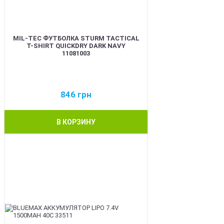
MIL-TEC ФУТБОЛКА STURM TACTICAL
T-SHIRT QUICKDRY DARK NAVY
11081003
846
грн
В КОРЗИНУ
BEST