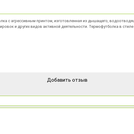
тболка с агрессивным принтом, изготовленная из дышащего, водоотвод
ировок и других видов активной деятельности. Термофутболка в стил
Добавить отзыв