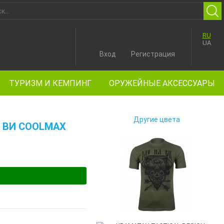
RU
UA
Вход
Регистрация
ТУРИЗМ И КЕМПИНГ
ОРУЖЕЙНЫЕ АКСЕССУАРЫ
Другие цвета
А ВИ COOLMAX