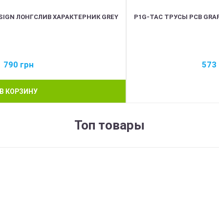
SIGN ЛОНГСЛИВ ХАРАКТЕРНИК GREY
P1G-TAC ТРУСЫ PCB GRAP
790
грн
573
В КОРЗИНУ
Топ товары