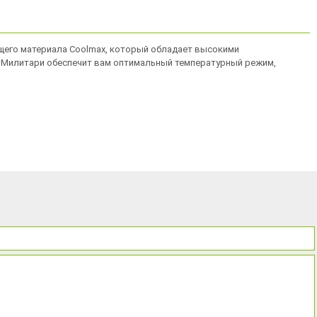
ящего материала Coolmax, который обладает высокими
е Милитари обеспечит вам оптимальный температурный режим,