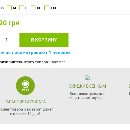
S
M
L
XL
XXL
90
грн
В КОРЗИНУ
йчас просматривают 1 человек
оизводитель этого товара:
Kramatan
СКИДКИ ВОЕННЫМ
Выгодные цены для
защитников Украины
ГАРАНТИЯ ВОЗВРАТА
бмен товара и возврат денег
втечении 14 дней