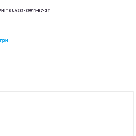
HITE UA281-39911-B7-GT
грн