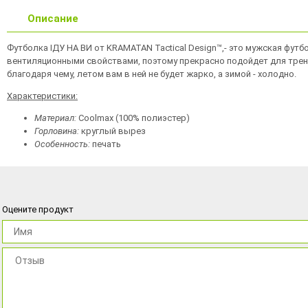
Описание
Футболка ІДУ НА ВИ от KRAMATAN Tactical Design™,- это мужская фу
вентиляционными свойствами, поэтому прекрасно подойдет для трен
благодаря чему, летом вам в ней не будет жарко, а зимой - холодно.
Характеристики:
Материал:
Coolmax (100% полиэстер)
Горловина:
круглый вырез
Особенность:
печать
Оцените продукт